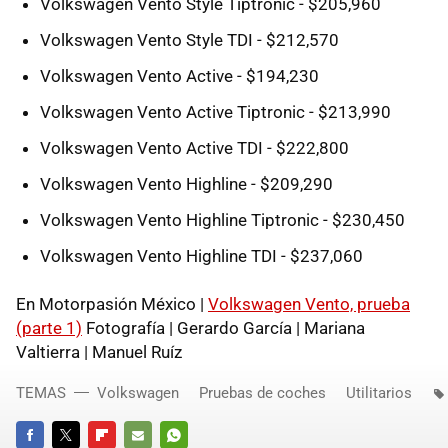
Volkswagen Vento Style Tiptronic - $205,960
Volkswagen Vento Style TDI - $212,570
Volkswagen Vento Active - $194,230
Volkswagen Vento Active Tiptronic - $213,990
Volkswagen Vento Active TDI - $222,800
Volkswagen Vento Highline - $209,290
Volkswagen Vento Highline Tiptronic - $230,450
Volkswagen Vento Highline TDI - $237,060
En Motorpasión México |
Volkswagen Vento, prueba
(parte 1)
Fotografía | Gerardo García | Mariana
Valtierra | Manuel Ruíz
TEMAS
Volkswagen
Pruebas de coches
Utilitarios