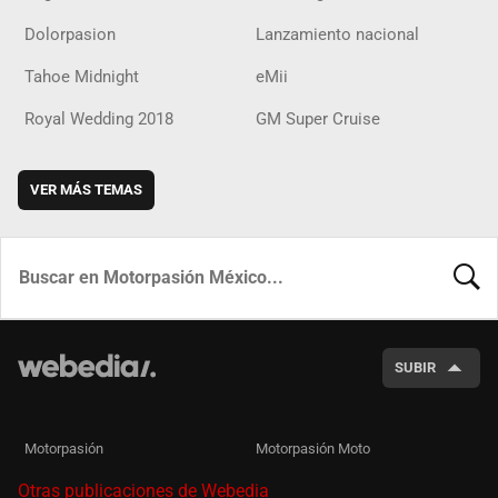
Dolorpasion
Lanzamiento nacional
Tahoe Midnight
eMii
Royal Wedding 2018
GM Super Cruise
VER MÁS TEMAS
BUSCA
SUBIR
Motorpasión
Motorpasión Moto
Otras publicaciones de Webedia