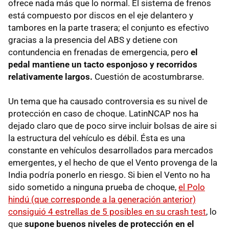
ofrece nada más que lo normal. El sistema de frenos
está compuesto por discos en el eje delantero y
tambores en la parte trasera; el conjunto es efectivo
gracias a la presencia del ABS y detiene con
contundencia en frenadas de emergencia, pero
el
pedal mantiene un tacto esponjoso y recorridos
relativamente largos.
Cuestión de acostumbrarse.
Un tema que ha causado controversia es su nivel de
protección en caso de choque. LatinNCAP nos ha
dejado claro que de poco sirve incluir bolsas de aire si
la estructura del vehículo es débil. Ésta es una
constante en vehículos desarrollados para mercados
emergentes, y el hecho de que el Vento provenga de la
India podría ponerlo en riesgo. Si bien el Vento no ha
sido sometido a ninguna prueba de choque,
el Polo
hindú (que corresponde a la generación anterior)
consiguió 4 estrellas de 5 posibles en su crash test
, lo
que
supone buenos niveles de protección en el