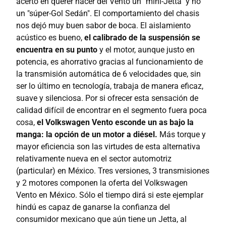
acertó en querer hacer del Vento un "mini-Jetta" y no
un "súper-Gol Sedán". El comportamiento del chasis
nos dejó muy buen sabor de boca. El aislamiento
acústico es bueno,
el calibrado de la suspensión se
encuentra en su punto
y el motor, aunque justo en
potencia, es ahorrativo gracias al funcionamiento de
la transmisión automática de 6 velocidades que, sin
ser lo último en tecnología, trabaja de manera eficaz,
suave y silenciosa. Por si ofrecer esta sensación de
calidad difícil de encontrar en el segmento fuera poca
cosa,
el Volkswagen Vento esconde un as bajo la
manga: la opción de un motor a diésel.
Más torque y
mayor eficiencia son las virtudes de esta alternativa
relativamente nueva en el sector automotriz
(particular) en México. Tres versiones, 3 transmisiones
y 2 motores componen la oferta del Volkswagen
Vento en México. Sólo el tiempo dirá si este ejemplar
hindú es capaz de ganarse la confianza del
consumidor mexicano que aún tiene un Jetta, al