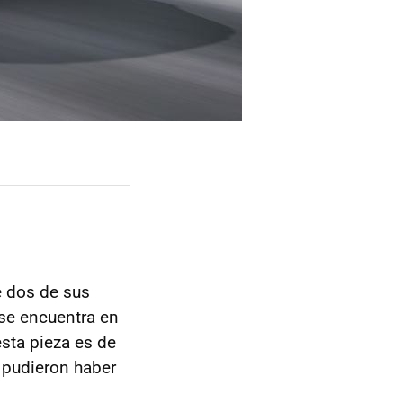
 dos de sus
a se encuentra en
esta pieza es de
 pudieron haber