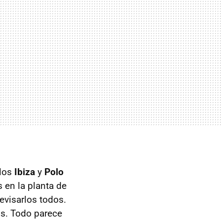
 los
Ibiza
y
Polo
 en la planta de
evisarlos todos.
os. Todo parece