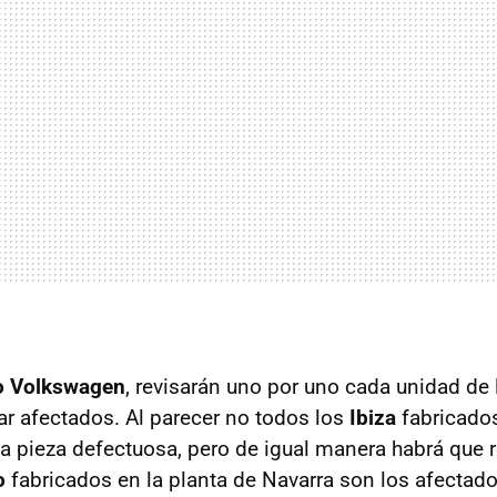
o Volkswagen
, revisarán uno por uno cada unidad de
ar afectados. Al parecer no todos los
Ibiza
fabricados
la pieza defectuosa, pero de igual manera habrá que r
o
fabricados en la planta de Navarra son los afectad