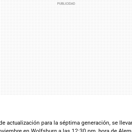
e actualización para la séptima generación, se lleva
oviembre en Wolfsburg a las 12:30 pm, hora de Alem