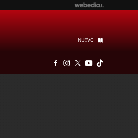
NUEVO
Facebook
Instagram
Twitter
Youtube
Tiktok