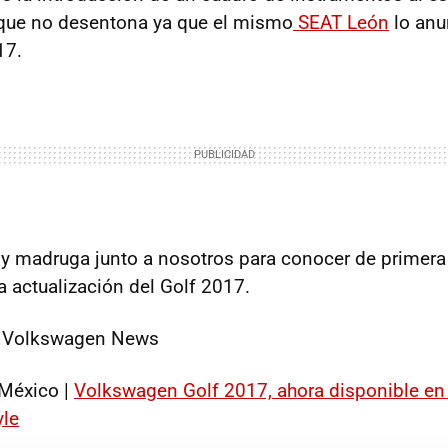
que no desentona ya que el mismo
SEAT León
lo anu
17.
y madruga junto a nosotros para conocer de primer
a actualización del Golf 2017.
 Volkswagen News
México |
Volkswagen Golf 2017, ahora disponible e
yle