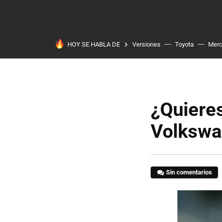
HOY SE HABLA DE
Versiones
Toyota
Mer
¿Quieres
Volkswa
Sin comentarios