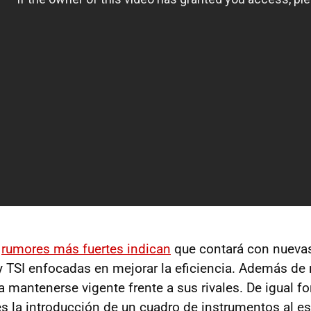
s
rumores más fuertes indican
que contará con nueva
I y TSI enfocadas en mejorar la eficiencia. Además de
a mantenerse vigente frente a sus rivales. De igual f
 la introducción de un cuadro de instrumentos al est