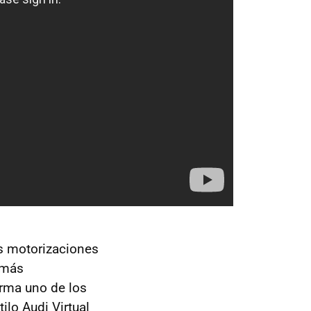
s motorizaciones
 más
orma uno de los
ilo Audi Virtual