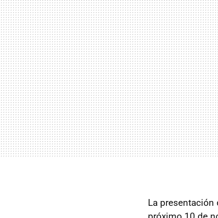
La presentación d
próximo 10 de n