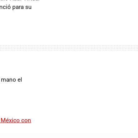
nció para su
a mano el
n México con