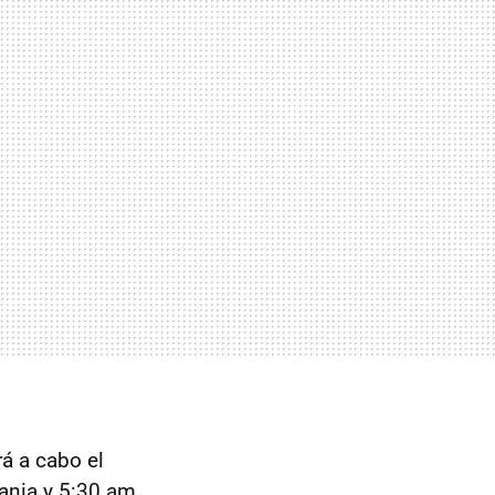
rá a cabo el
ania y 5:30 am