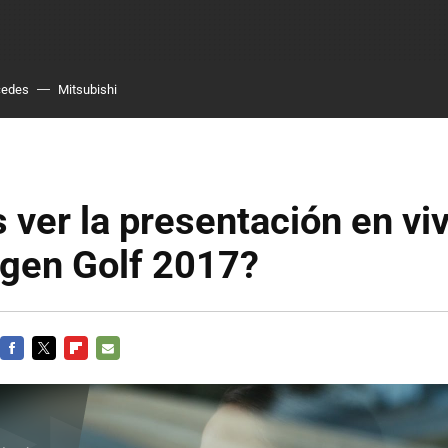
cedes
Mitsubishi
 ver la presentación en viv
gen Golf 2017?
FACEBOOK
TWITTER
FLIPBOARD
E-
MAIL