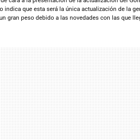
de cara a la presentación de la actualización del G
 indica que esta será la única actualización de la ge
 un gran peso debido a las novedades con las que lle