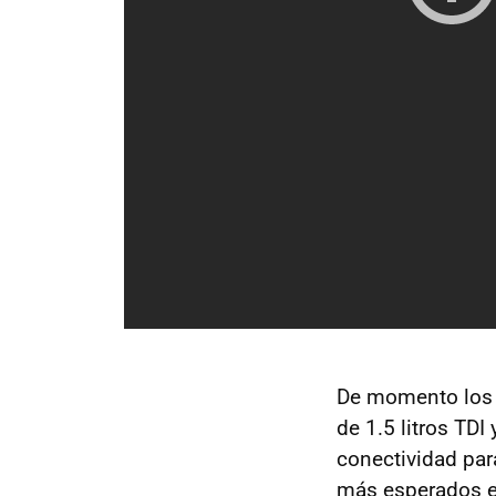
De momento lo
de 1.5 litros TD
conectividad par
más esperados es