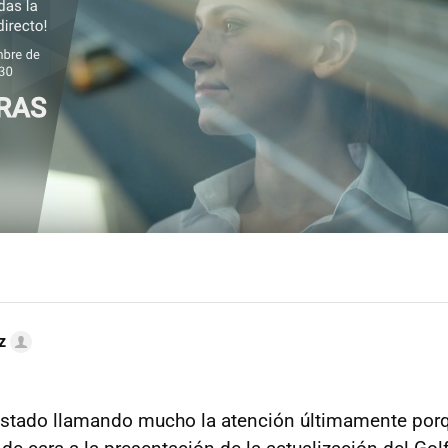
z
stado llamando mucho la atención últimamente por