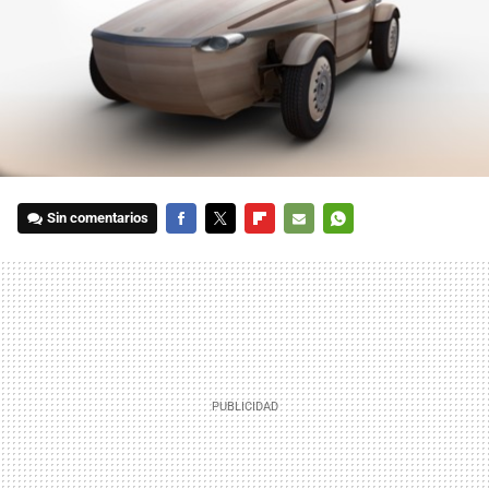
Sin comentarios
FACEBOOK
TWITTER
FLIPBOARD
E-
WHATSAPP
MAIL