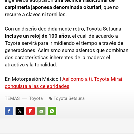
carpintería japonesa denominada okuriari
, que no
recurre a clavos ni tornillos.
Con un diseño decididamente retro, Toyota Setsuna
incluye un reloj de 100 años
, el cual, de acuerdo a
Toyota servirá para ir midiendo el tiempo a través de
generaciones. Asimismo suma asientos que combinan
dos características inherentes de la madera: el
atractivo y la tonalidad.
En Motorpasión México |
Así como a ti, Toyota Mirai
conquista a las celebridades
TEMAS
Toyota
Toyota Setsuna
FACEBOOK
TWITTER
FLIPBOARD
E-
WHATSAPP
MAIL