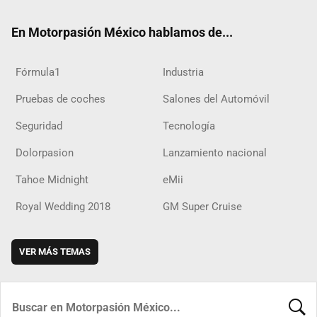
ok
m
d
En Motorpasión México hablamos de...
Fórmula1
Industria
Pruebas de coches
Salones del Automóvil
Seguridad
Tecnología
Dolorpasion
Lanzamiento nacional
Tahoe Midnight
eMii
Royal Wedding 2018
GM Super Cruise
VER MÁS TEMAS