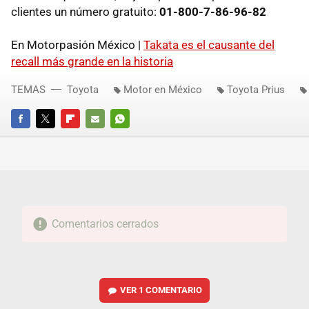
clientes un número gratuito:
01-800-7-86-96-82
En Motorpasión México |
Takata es el causante del
recall más grande en la historia
TEMAS
Toyota
Motor en México
Toyota Prius
FACEBOOK
TWITTER
FLIPBOARD
E-
WHATSAPP
MAIL
Comentarios cerrados
VER
1 COMENTARIO