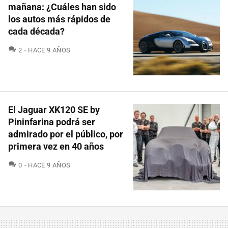
mañana: ¿Cuáles han sido
los autos más rápidos de
cada década?
COMENTARIOS
2
HACE 9 AÑOS
El Jaguar XK120 SE by
Pininfarina podrá ser
admirado por el público, por
primera vez en 40 años
COMENTARIOS
0
HACE 9 AÑOS