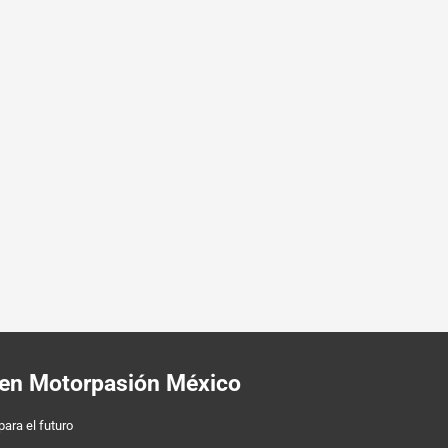
y en Motorpasión México
para el futuro