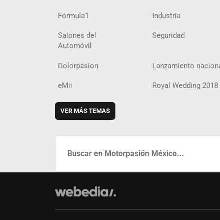
Fórmula1
Industria
Salones del
Seguridad
Automóvil
Dolorpasion
Lanzamiento nacion
eMii
Royal Wedding 2018
VER MÁS TEMAS