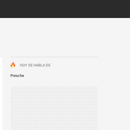
HOY SE HABLA DE
Porsche