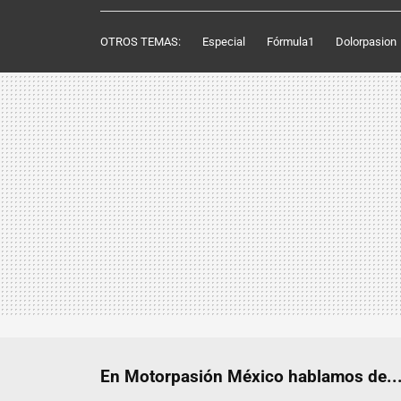
OTROS TEMAS:
Especial
Fórmula1
Dolorpasion
En Motorpasión México hablamos de..