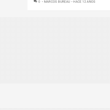
COMENTARIOS
0
MARCOS BUREAU
HACE 12 AÑOS