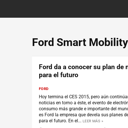
Ford Smart Mobility
Ford da a conocer su plan de 
para el futuro
FORD
Hoy termina el CES 2015, pero aún continú
noticias en torno a éste, el evento de electró
consumo más grande e importante del mund
es Ford la empresa que devela sus planes d
para el futuro. En el...
LEER MÁS »