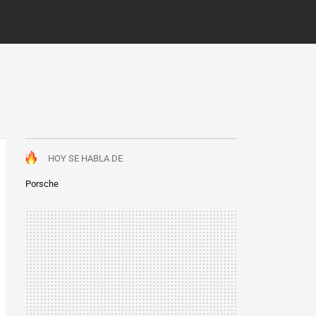
HOY SE HABLA DE
Porsche