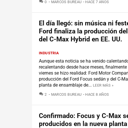
COMENTARIOS
0
MARCOS BUREAU
HACE 7 AÑOS
El día llegó: sin música ni fest
Ford finaliza la producción de
del C-Max Hybrid en EE. UU.
INDUSTRIA
Aunque esta noticia se ha venido calentand
recalentando desde hace meses, finalmente
viernes se hizo realidad: Ford Motor Compan
producción del Ford Focus sedán y del C-Ma
planta de ensamblaje de...
LEER MÁS »
COMENTARIOS
2
MARCOS BUREAU
HACE 8 AÑOS
Confirmado: Focus y C-Max s
producidos en la nueva planta