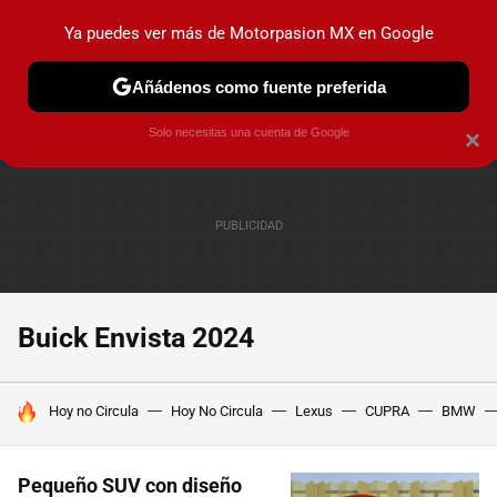
Ya puedes ver más de Motorpasion MX en Google
PRUEBAS
INDUSTRIA
HOY NO CIRCULA
LANZAMIEN
Añádenos como fuente preferida
Solo necesitas una cuenta de Google
×
Buick Envista 2024
HOY SE HABLA DE
Hoy no Circula
Hoy No Circula
Lexus
CUPRA
BMW
Pequeño SUV con diseño