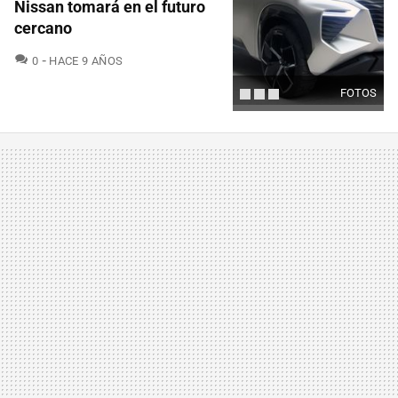
Nissan tomará en el futuro
cercano
COMENTARIOS
0
HACE 9 AÑOS
FOTOS