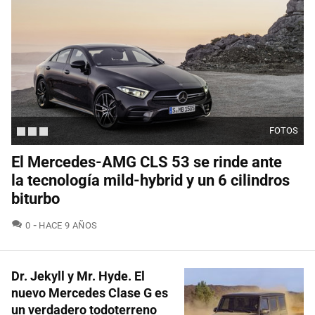
FOTOS
El Mercedes-AMG CLS 53 se rinde ante
la tecnología mild-hybrid y un 6 cilindros
biturbo
COMENTARIOS
0
HACE 9 AÑOS
Dr. Jekyll y Mr. Hyde. El
nuevo Mercedes Clase G es
un verdadero todoterreno