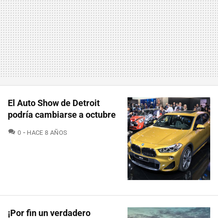
El Auto Show de Detroit
podría cambiarse a octubre
COMENTARIOS
0
HACE 8 AÑOS
¡Por fin un verdadero