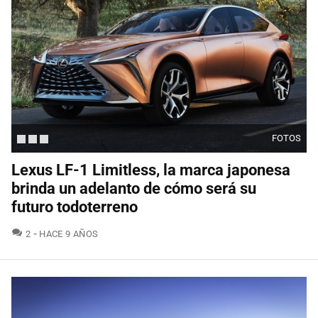
FOTOS
Lexus LF-1 Limitless, la marca japonesa
brinda un adelanto de cómo será su
futuro todoterreno
COMENTARIOS
2
HACE 9 AÑOS