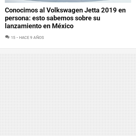
Conocimos al Volkswagen Jetta 2019 en
persona: esto sabemos sobre su
lanzamiento en México
COMENTARIOS
15
HACE 9 AÑOS