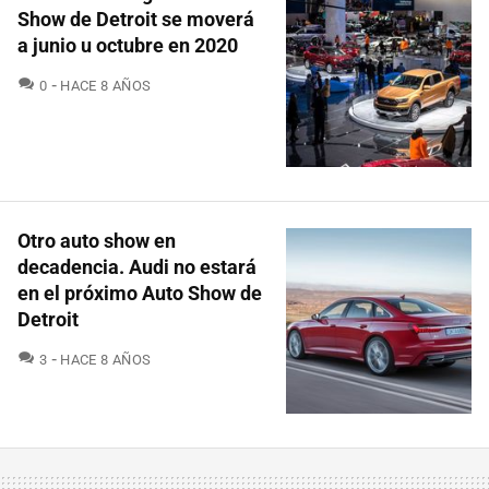
Show de Detroit se moverá
a junio u octubre en 2020
COMENTARIOS
0
HACE 8 AÑOS
Otro auto show en
decadencia. Audi no estará
en el próximo Auto Show de
Detroit
COMENTARIOS
3
HACE 8 AÑOS