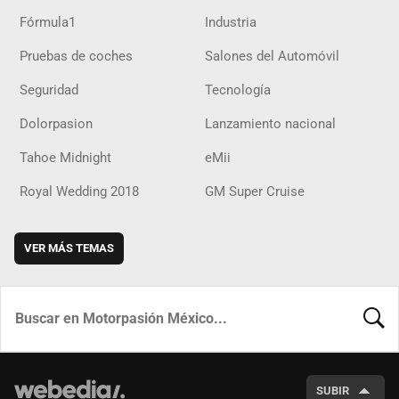
Fórmula1
Industria
Pruebas de coches
Salones del Automóvil
Seguridad
Tecnología
Dolorpasion
Lanzamiento nacional
Tahoe Midnight
eMii
Royal Wedding 2018
GM Super Cruise
VER MÁS TEMAS
BUSCA
SUBIR