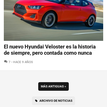
El nuevo Hyundai Veloster es la historia
de siempre, pero contada como nunca
COMENTARIOS
7
HACE 9 AÑOS
MÁS ANTIGUAS
»
ARCHIVO DE NOTICIAS