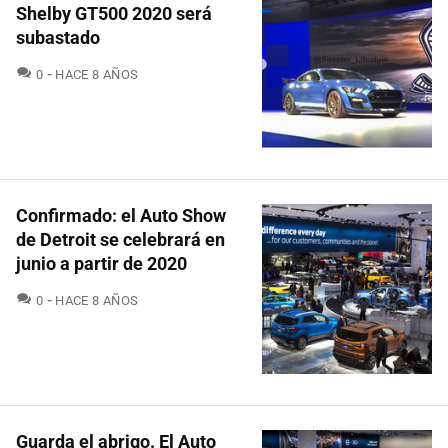
Shelby GT500 2020 será
subastado
COMENTARIOS
0
HACE 8 AÑOS
Confirmado: el Auto Show
de Detroit se celebrará en
junio a partir de 2020
COMENTARIOS
0
HACE 8 AÑOS
Guarda el abrigo. El Auto