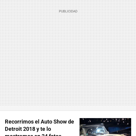
Recorrimos el Auto Show de
Detroit 2018 y te lo