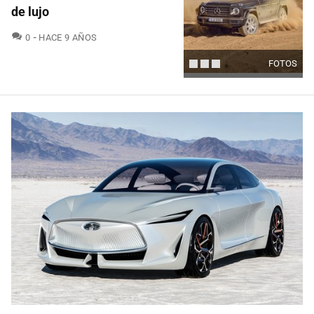
de lujo
COMENTARIOS
0
HACE 9 AÑOS
FOTOS