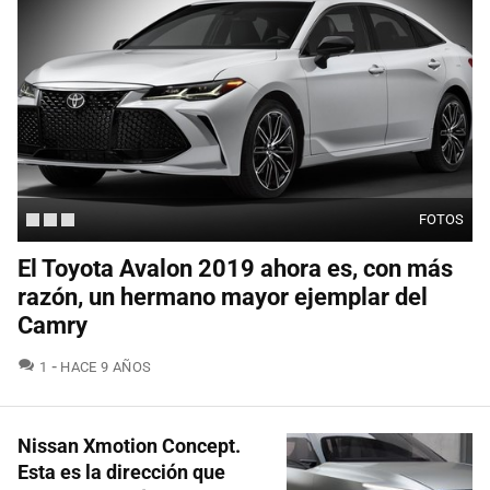
FOTOS
El Toyota Avalon 2019 ahora es, con más
razón, un hermano mayor ejemplar del
Camry
COMENTARIOS
1
HACE 9 AÑOS
Nissan Xmotion Concept.
Esta es la dirección que