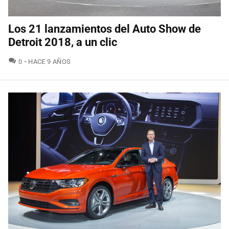
Los 21 lanzamientos del Auto Show de
Detroit 2018, a un clic
COMENTARIOS
0
HACE 9 AÑOS