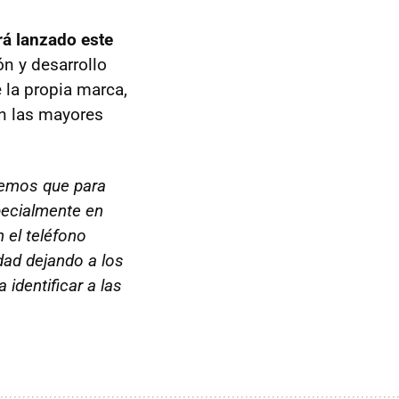
rá lanzado este
n y desarrollo
 la propia marca,
on las mayores
emos que para
pecialmente en
 el teléfono
idad dejando a los
identificar a las