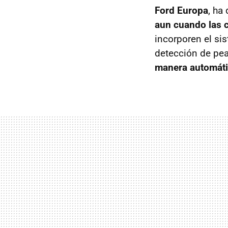
Ford Europa
, ha
aun cuando las 
incorporen el si
detección de pea
manera automátic