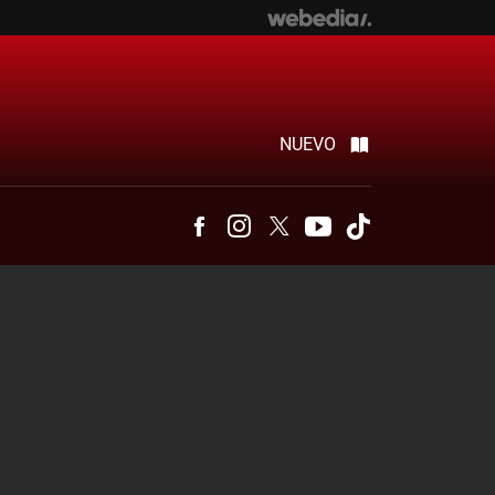
NUEVO
Facebook
Instagram
Twitter
Youtube
Tiktok