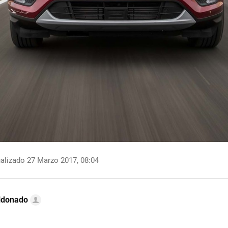
alizado 27 Marzo 2017, 08:04
ldonado