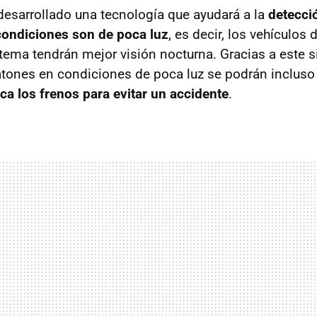
 desarrollado una tecnología que ayudará a la
detecci
condiciones son de poca luz
, es decir, los vehículos
stema tendrán mejor visión nocturna. Gracias a este 
tones en condiciones de poca luz se podrán inclus
a los frenos para evitar un accidente
.