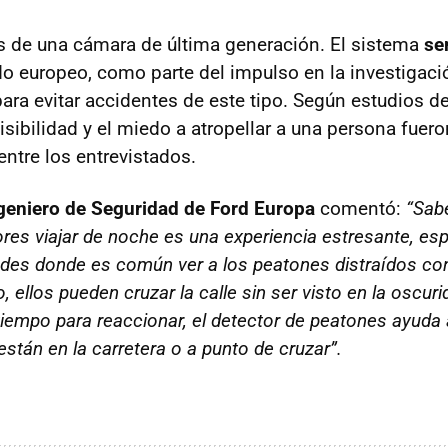
s de una cámara de última generación. El sistema
se
o europeo, como parte del impulso en la investigació
ara evitar accidentes de este tipo. Según estudios de
isibilidad y el miedo a atropellar a una persona fuer
ntre los entrevistados.
ngeniero de Seguridad de Ford Europa
comentó:
“Sab
res viajar de noche es una experiencia estresante, es
ades donde es común ver a los peatones distraídos con
, ellos pueden cruzar la calle sin ser visto en la oscur
iempo para reaccionar, el detector de peatones ayuda a 
stán en la carretera o a punto de cruzar”.