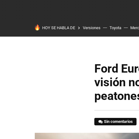
HOY SE HABLA DE
Versiones
Toyota
Mer
Ford Eur
visión n
peatone
Sin comentarios