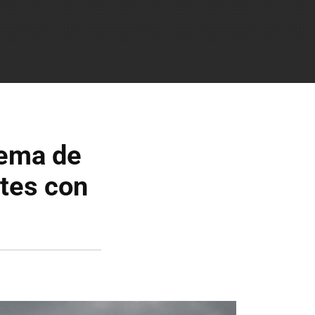
tema de
ntes con