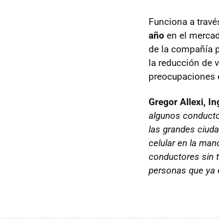
Funciona a travé
año
en el mercad
de la compañía p
la reducción de v
preocupaciones e
Gregor Allexi, I
algunos conducto
las grandes ciud
celular en la mano
conductores sin t
personas que ya e