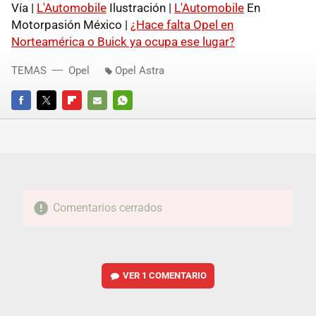
Vía |
L'Automobile
Ilustración |
L'Automobile
En
Motorpasión México |
¿Hace falta Opel en
Norteamérica o Buick ya ocupa ese lugar?
TEMAS
Opel
Opel Astra
FACEBOOK
TWITTER
FLIPBOARD
E-
WHATSAPP
MAIL
Comentarios cerrados
VER
1 COMENTARIO