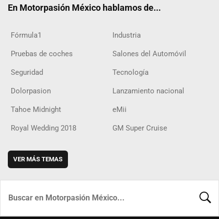
En Motorpasión México hablamos de...
Fórmula1
Industria
Pruebas de coches
Salones del Automóvil
Seguridad
Tecnología
Dolorpasion
Lanzamiento nacional
Tahoe Midnight
eMii
Royal Wedding 2018
GM Super Cruise
VER MÁS TEMAS
BUSCA