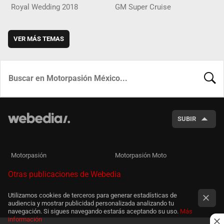
Royal Wedding 2018
GM Super Cruise
VER MÁS TEMAS
BUSCA
SUBIR
Motorpasión
Motorpasión Moto
Otras publicaciones de Webedia
Utilizamos cookies de terceros para generar estadísticas de
audiencia y mostrar publicidad personalizada analizando tu
navegación. Si sigues navegando estarás aceptando su uso.
Más
información