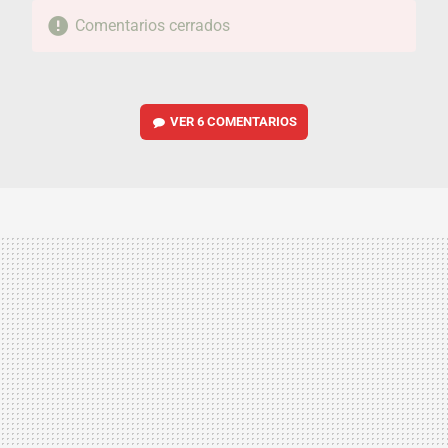
Comentarios cerrados
VER
6 COMENTARIOS