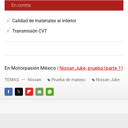
En contra
Calidad de materiales al interior
Transmisión CVT
En Motorpasión México |
Nissan Juke, prueba (parte 1)
TEMAS
Nissan
Prueba de manejo
Nissan Juke
FACEBOOK
TWITTER
FLIPBOARD
E-
WHATSAPP
MAIL