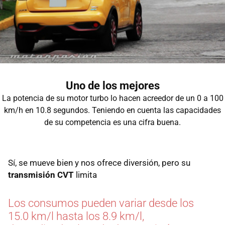
Uno de los mejores
La potencia de su motor turbo lo hacen acreedor de un 0 a 100
km/h en 10.8 segundos. Teniendo en cuenta las capacidades
de su competencia es una cifra buena.
Sí, se mueve bien y nos ofrece diversión, pero su
transmisión CVT
limita
Los consumos pueden variar desde los
15.0 km/l hasta los 8.9 km/l,