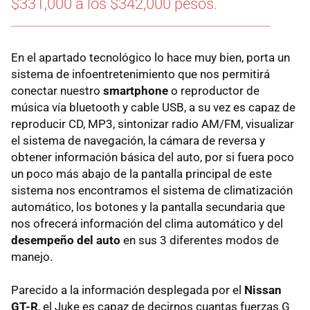
$331,000 a los $342,000 pesos.
En el apartado tecnológico lo hace muy bien, porta un
sistema de infoentretenimiento que nos permitirá
conectar nuestro
smartphone
o reproductor de
música vía bluetooth y cable USB, a su vez es capaz de
reproducir CD, MP3, sintonizar radio AM/FM, visualizar
el sistema de navegación, la cámara de reversa y
obtener información básica del auto, por si fuera poco
un poco más abajo de la pantalla principal de este
sistema nos encontramos el sistema de climatización
automático, los botones y la pantalla secundaria que
nos ofrecerá información del clima automático y del
desempeño del auto
en sus 3 diferentes modos de
manejo.
Parecido a la información desplegada por el
Nissan
GT-R
, el Juke es capaz de decirnos cuantas fuerzas G