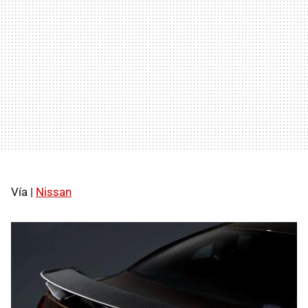
Vía |
Nissan