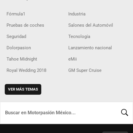
Fórmula1
Industria
Pruebas de coches
Salones del Automóvil
Seguridad
Tecnología
Dolorpasion
Lanzamiento nacional
Tahoe Midnight
eMii
Royal Wedding 2018
GM Super Cruise
VER MÁS TEMAS
BUSCA