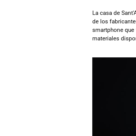
La casa de Sant'
de los fabricant
smartphone que v
materiales dispo