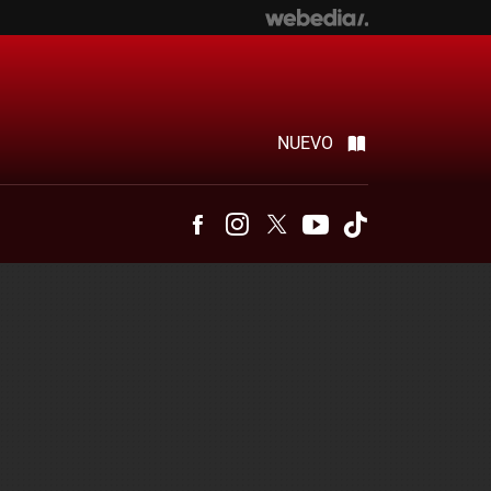
NUEVO
Facebook
Instagram
Twitter
Youtube
Tiktok