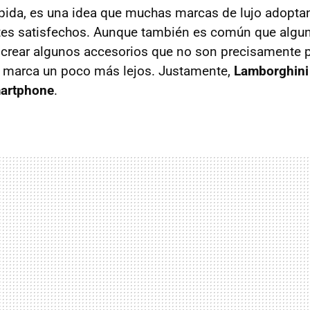
e pida, es una idea que muchas marcas de lujo adoptan
ntes satisfechos. Aunque también es común que algu
e crear algunos accesorios que no son precisamente p
 su marca un poco más lejos. Justamente,
Lamborghini
artphone
.