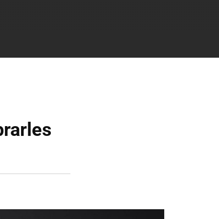
rarles