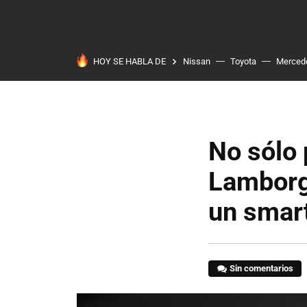
HOY SE HABLA DE
Nissan
Toyota
Merced
No sólo
Lamborg
un smar
Sin comentarios