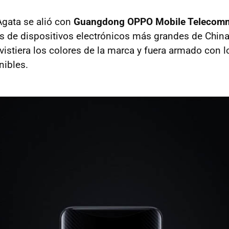
Agata se alió con
Guangdong OPPO Mobile Telecom
es de dispositivos electrónicos más grandes de China,
istiera los colores de la marca y fuera armado con 
nibles.