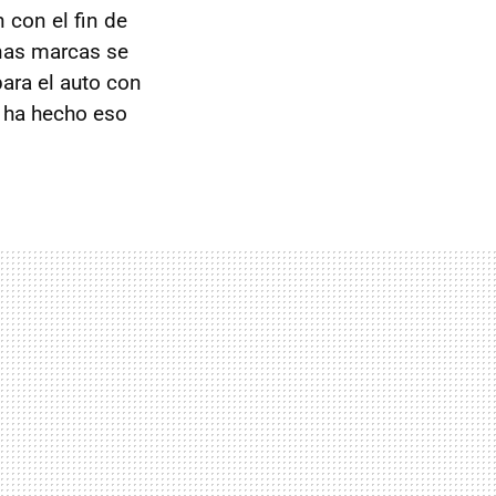
 con el fin de
nas marcas se
ara el auto con
ha hecho eso