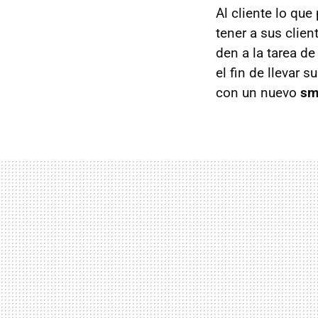
Al cliente lo qu
tener a sus clie
den a la tarea d
el fin de llevar
con un nuevo
sm