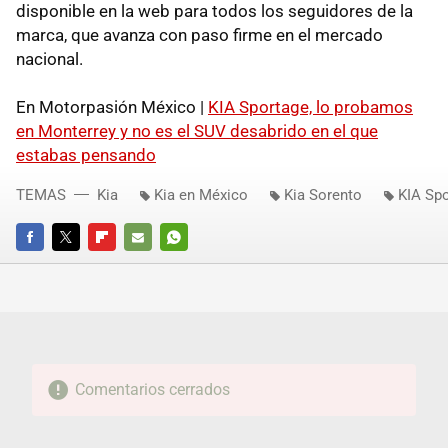
disponible en la web para todos los seguidores de la
marca, que avanza con paso firme en el mercado
nacional.
En Motorpasión México |
KIA Sportage, lo probamos
en Monterrey y no es el SUV desabrido en el que
estabas pensando
TEMAS
Kia
Kia en México
Kia Sorento
KIA Sp
FACEBOOK
TWITTER
FLIPBOARD
E-
WHATSAPP
MAIL
Comentarios cerrados