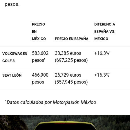
pesos.
PRECIO
DIFERENCIA
EN
ESPAÑA VS.
MÉXICO
PRECIO EN ESPAÑA
MÉXICO
583,602
33,385 euros
+16.3%'
VOLKSWAGEN
pesos'
(697,225 pesos)
GOLF 8
466,900
26,729 euros
+16.3%'
SEAT LEÓN
pesos
(557,945 pesos)
' Datos calculados por Motorpasión México