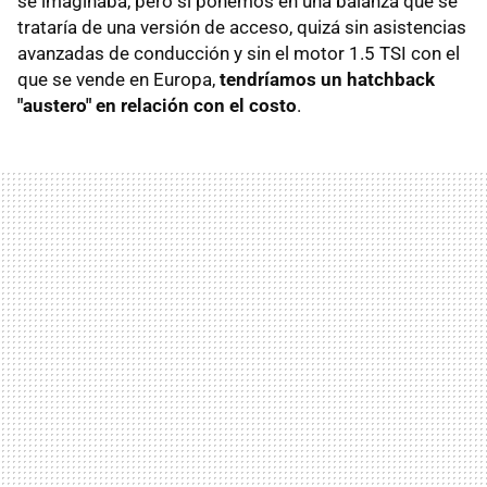
se imaginaba, pero si ponemos en una balanza que se
trataría de una versión de acceso, quizá sin asistencias
avanzadas de conducción y sin el motor 1.5 TSI con el
que se vende en Europa,
tendríamos un hatchback
"austero" en relación con el costo
.