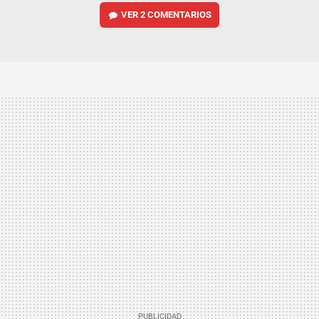
VER
2 COMENTARIOS