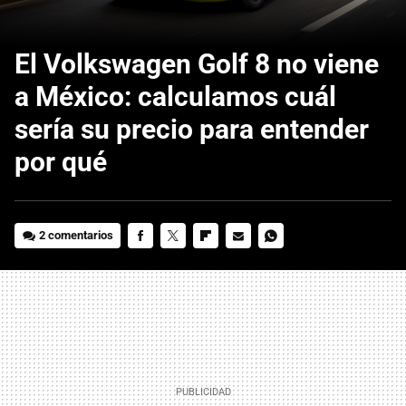
El Volkswagen Golf 8 no viene
a México: calculamos cuál
sería su precio para entender
por qué
2 comentarios
FACEBOOK
TWITTER
FLIPBOARD
E-
WHATSAPP
MAIL