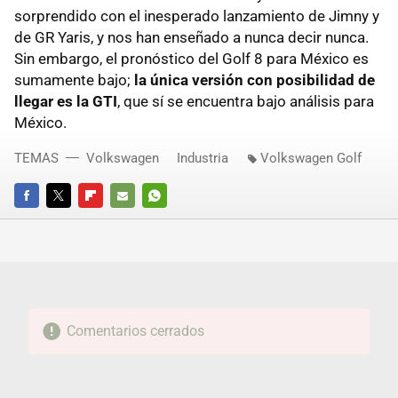
sorprendido con el inesperado lanzamiento de Jimny y
de GR Yaris, y nos han enseñado a nunca decir nunca.
Sin embargo, el pronóstico del Golf 8 para México es
sumamente bajo;
la única versión con posibilidad de
llegar es la GTI
, que sí se encuentra bajo análisis para
México.
TEMAS
Volkswagen
Industria
Volkswagen Golf
FACEBOOK
TWITTER
FLIPBOARD
E-
WHATSAPP
MAIL
Comentarios cerrados