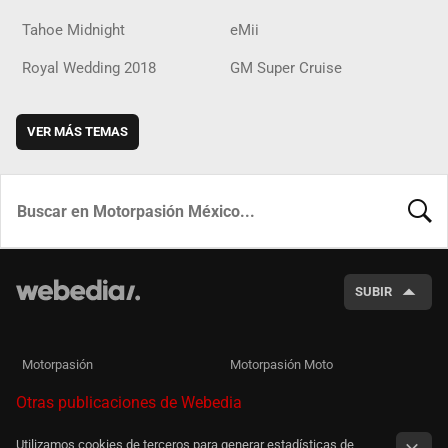
Tahoe Midnight
eMii
Royal Wedding 2018
GM Super Cruise
VER MÁS TEMAS
BUSCA
SUBIR
Motorpasión
Motorpasión Moto
Otras publicaciones de Webedia
Utilizamos cookies de terceros para generar estadísticas de