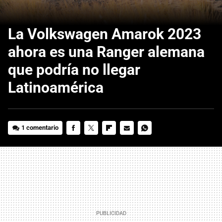
La Volkswagen Amarok 2023
ahora es una Ranger alemana
que podría no llegar
Latinoamérica
1 comentario
FACEBOOK
TWITTER
FLIPBOARD
E-
WHATSAPP
MAIL