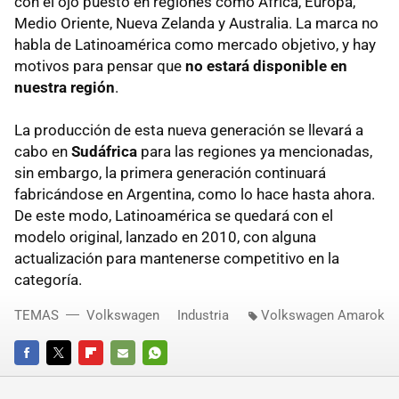
con el ojo puesto en regiones como África, Europa,
Medio Oriente, Nueva Zelanda y Australia. La marca no
habla de Latinoamérica como mercado objetivo, y hay
motivos para pensar que
no estará disponible en
nuestra región
.
La producción de esta nueva generación se llevará a
cabo en
Sudáfrica
para las regiones ya mencionadas,
sin embargo, la primera generación continuará
fabricándose en Argentina, como lo hace hasta ahora.
De este modo, Latinoamérica se quedará con el
modelo original, lanzado en 2010, con alguna
actualización para mantenerse competitivo en la
categoría.
TEMAS
Volkswagen
Industria
Volkswagen Amarok
FACEBOOK
TWITTER
FLIPBOARD
E-
WHATSAPP