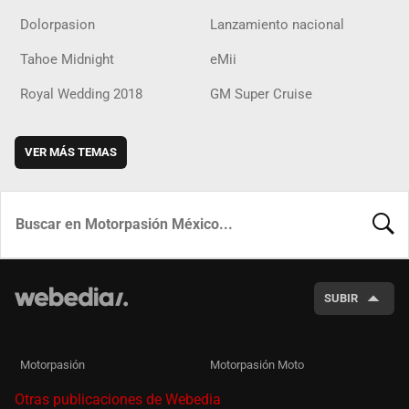
Dolorpasion
Lanzamiento nacional
Tahoe Midnight
eMii
Royal Wedding 2018
GM Super Cruise
VER MÁS TEMAS
BUSCA
SUBIR
Motorpasión
Motorpasión Moto
Otras publicaciones de Webedia