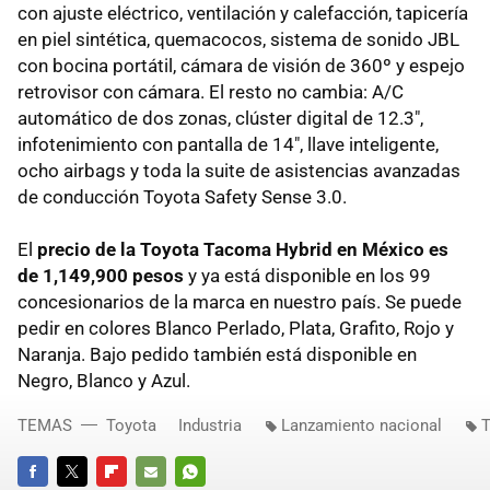
con ajuste eléctrico, ventilación y calefacción, tapicería
en piel sintética, quemacocos, sistema de sonido JBL
con bocina portátil, cámara de visión de 360º y espejo
retrovisor con cámara. El resto no cambia: A/C
automático de dos zonas, clúster digital de 12.3",
infotenimiento con pantalla de 14", llave inteligente,
ocho airbags y toda la suite de asistencias avanzadas
de conducción Toyota Safety Sense 3.0.
El
precio de la Toyota Tacoma Hybrid en México es
de 1,149,900 pesos
y ya está disponible en los 99
concesionarios de la marca en nuestro país. Se puede
pedir en colores Blanco Perlado, Plata, Grafito, Rojo y
Naranja. Bajo pedido también está disponible en
Negro, Blanco y Azul.
TEMAS
Toyota
Industria
Lanzamiento nacional
T