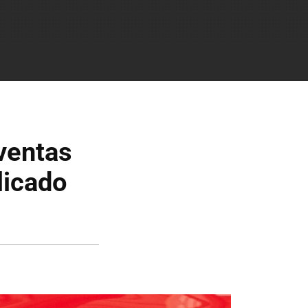
ventas
licado