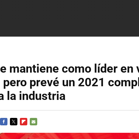
e mantiene como líder en 
s pero prevé un 2021 comp
a la industria
FACEBOOK
TWITTER
FLIPBOARD
E-
MAIL