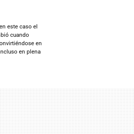
en este caso el
mbió cuando
onvirtiéndose en
incluso en plena