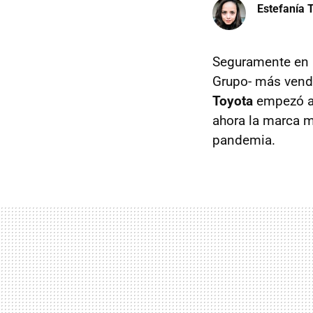
Estefanía T
Seguramente en a
Grupo- más vendi
Toyota
empezó a 
ahora la marca m
pandemia.