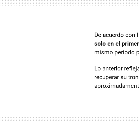
De acuerdo con l
solo en el prime
mismo periodo pe
Lo anterior refle
recuperar su tro
aproximadament