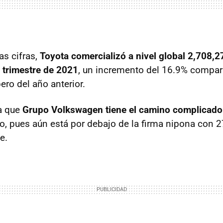
as cifras,
Toyota comercializó a nivel global 2,708,2
r trimestre de 2021
, un incremento del 16.9% compar
ro del año anterior.
ja que
Grupo Volkswagen tiene el camino complicado
no, pues aún está por debajo de la firma nipona con 
e.