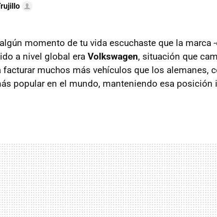
rujillo
lgún momento de tu vida escuchaste que la marca -
do a nivel global era
Volkswagen
, situación que ca
facturar muchos más vehículos que los alemanes, c
ás popular en el mundo, manteniendo esa posición 