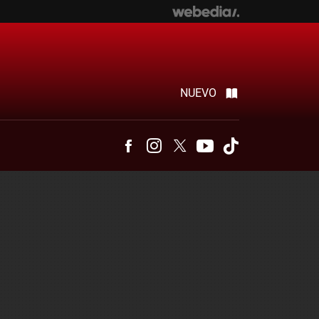
NUEVO
Facebook
Instagram
Twitter
Youtube
Tiktok