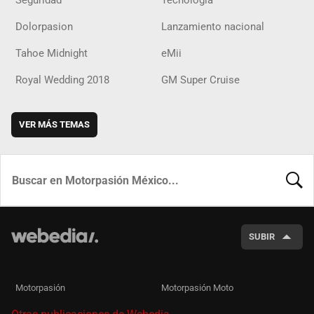
Seguridad
Tecnología
Dolorpasion
Lanzamiento nacional
Tahoe Midnight
eMii
Royal Wedding 2018
GM Super Cruise
VER MÁS TEMAS
BUSCA
SUBIR
Motorpasión
Motorpasión Moto