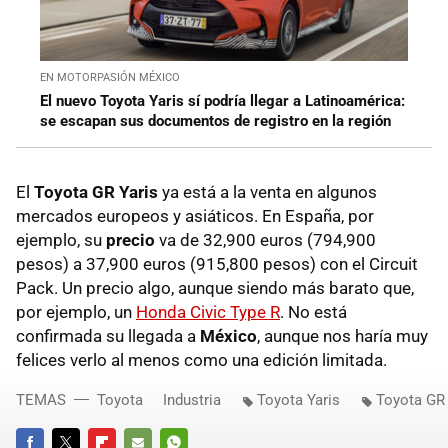
EN MOTORPASIÓN MÉXICO
El nuevo Toyota Yaris sí podría llegar a Latinoamérica:
se escapan sus documentos de registro en la región
El
Toyota GR Yaris
ya está a la venta en algunos
mercados europeos y asiáticos. En España, por
ejemplo, su
precio
va de 32,900 euros (794,900
pesos) a 37,900 euros (915,800 pesos) con el Circuit
Pack. Un precio algo, aunque siendo más barato que,
por ejemplo, un
Honda Civic Type R
. No está
confirmada su llegada a
México
, aunque nos haría muy
felices verlo al menos como una edición limitada.
TEMAS
Toyota
Industria
Toyota Yaris
Toyota GR 