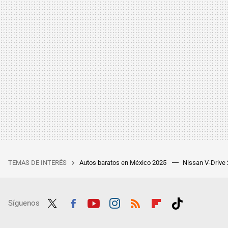
TEMAS DE INTERÉS
Autos baratos en México 2025
Nissan V-Drive
Síguenos
Twit
Fac
Yout
Inst
RSS
Flip
Tikt