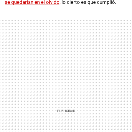
se quedarían en el olvido,
lo cierto es que cumplió.