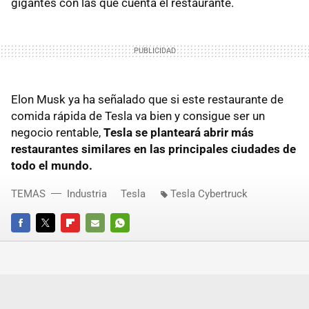
gigantes con las que cuenta el restaurante.
Elon Musk ya ha señalado que si este restaurante de
comida rápida de Tesla va bien y consigue ser un
negocio rentable,
Tesla se planteará abrir más
restaurantes similares en las principales ciudades de
todo el mundo.
TEMAS
Industria
Tesla
Tesla Cybertruck
FACEBOOK
TWITTER
FLIPBOARD
E-
WHATSAPP
MAIL