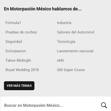
ok
m
d
En Motorpasión México hablamos de...
Fórmula1
Industria
Pruebas de coches
Salones del Automóvil
Seguridad
Tecnología
Dolorpasion
Lanzamiento nacional
Tahoe Midnight
eMii
Royal Wedding 2018
GM Super Cruise
VER MÁS TEMAS