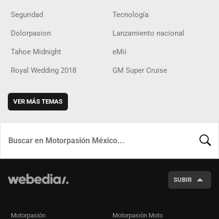
Seguridad
Tecnología
Dolorpasion
Lanzamiento nacional
Tahoe Midnight
eMii
Royal Wedding 2018
GM Super Cruise
VER MÁS TEMAS
BUSCA
SUBIR
Motorpasión
Motorpasión Moto