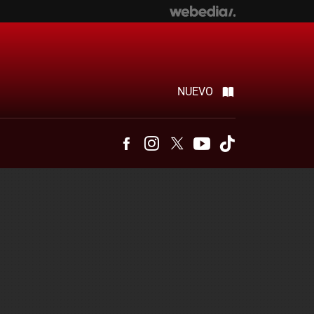
NUEVO
Facebook
Instagram
Twitter
Youtube
Tiktok