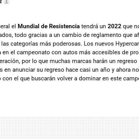
z
eral el
Mundial de Resistencia
tendrá un
2022
que no
dos, todo gracias a un cambio de reglamento que af
 las categorías más poderosas. Los nuevos Hypercar
 en el campeonato con autos más accesibles de prod
ración, por lo que muchas marcas harán un regreso
as en anunciar su regreso hace casi un año y ahora n
o con el que buscarán volver a dominar en este camp