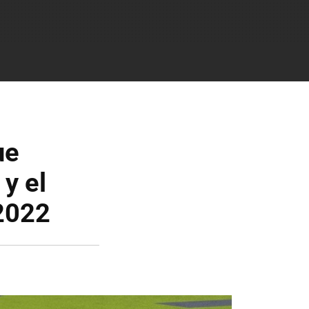
ue
y el
 2022