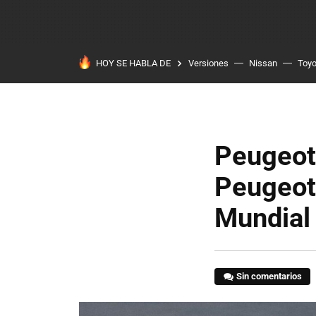
HOY SE HABLA DE
Versiones
Nissan
Toyo
Peugeot 
Peugeot
Mundial 
Sin comentarios