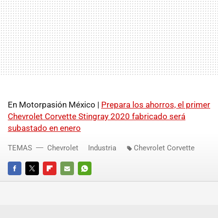
En Motorpasión México |
Prepara los ahorros, el primer
Chevrolet Corvette Stingray 2020 fabricado será
subastado en enero
TEMAS
Chevrolet
Industria
Chevrolet Corvette
FACEBOOK
TWITTER
FLIPBOARD
E-
WHATSAPP
MAIL