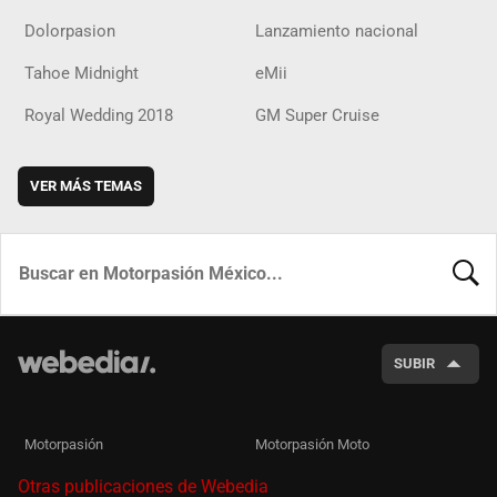
Dolorpasion
Lanzamiento nacional
Tahoe Midnight
eMii
Royal Wedding 2018
GM Super Cruise
VER MÁS TEMAS
BUSCA
SUBIR
Motorpasión
Motorpasión Moto
Otras publicaciones de Webedia