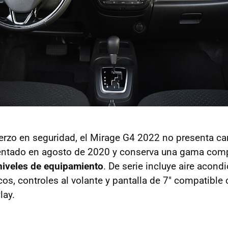
uerzo en seguridad, el Mirage G4 2022 no presenta c
sentado en agosto de 2020 y conserva una gama comp
niveles de equipamiento
. De serie incluye aire acond
cos, controles al volante y pantalla de 7" compatible
lay.