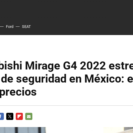
Ford
SEAT
bishi Mirage G4 2022 estr
de seguridad en México: 
precios
ACEBOOK
TWITTER
FLIPBOARD
E-
MAIL