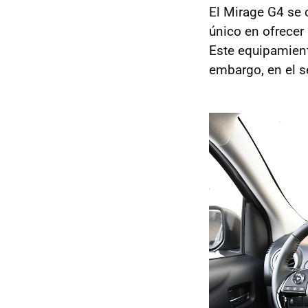
El Mirage G4 se 
único en ofrecer 
Este equipamient
embargo, en el s