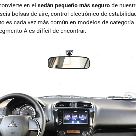
convierte en el
sedán pequeño más seguro
de nuestro
seis bolsas de aire, control electrónico de estabilida
o es cada vez más común en modelos de categoría s
egmento A es difícil de encontrar.