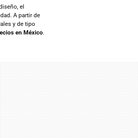
iseño, el
ad. A partir de
ales y de tipo
ecios en México
.