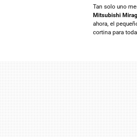
Tan solo uno mes
Mitsubishi Mira
ahora, el pequeñ
cortina para tod