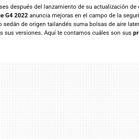
es después del lanzamiento de su actualización de d
ge G4 2022
anuncia mejoras en el campo de la segurid
o sedán de origen tailandés suma bolsas de aire later
as sus versiones. Aquí te contamos cuáles son sus
pr