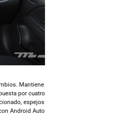
ambios. Mantiene
uesta por cuatro
icionado, espejos
 con Android Auto