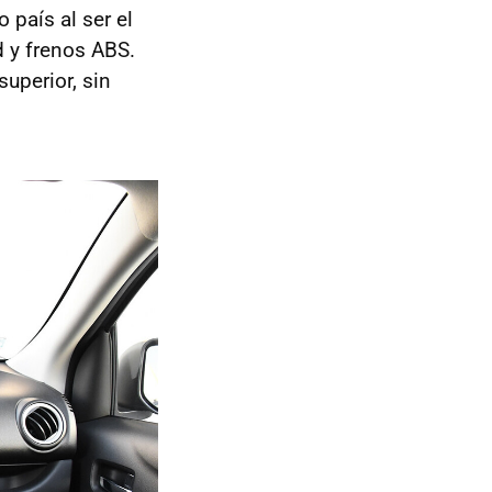
 país al ser el
d y frenos ABS.
uperior, sin