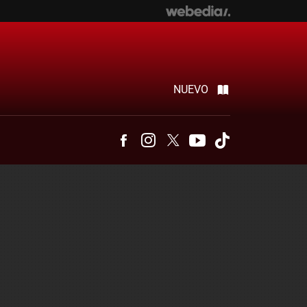
NUEVO
Facebook
Instagram
Twitter
Youtube
Tiktok