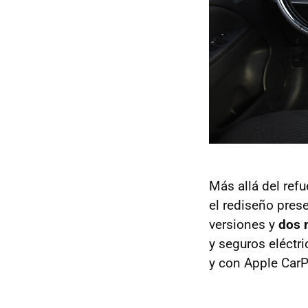
Más allá del ref
el rediseño pre
versiones y
dos 
y seguros eléctri
y con Apple CarP