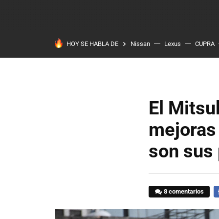
HOY SE HABLA DE
Nissan
Lexus
CUPRA
El Mitsu
mejoras 
son sus 
8 comentarios
F