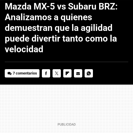
Mazda MX-5 vs Subaru BRZ:
Analizamos a quienes
demuestran que la agilidad
puede divertir tanto como la
velocidad
7 comentarios
FACEBOOK
TWITTER
FLIPBOARD
E-
WHATSAPP
MAIL