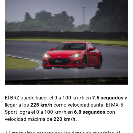
El BRZ puede hacer el 0 a 100 km/h en
7.6 segundos
y
llegar a los
225 km/h
como velocidad punta. El MX-5 i
Sport logra el 0 a 100 km/h en
6.8 segundos
con
velocidad máxima de
220 km/h.