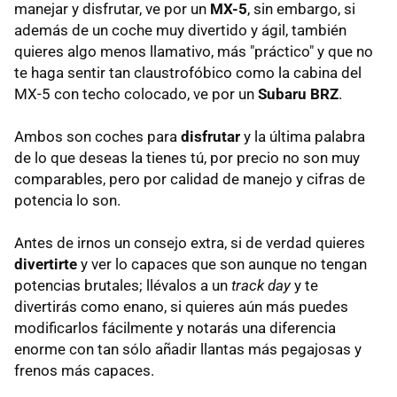
manejar y disfrutar, ve por un
MX-5
, sin embargo, si
además de un coche muy divertido y ágil, también
quieres algo menos llamativo, más "práctico" y que no
te haga sentir tan claustrofóbico como la cabina del
MX-5 con techo colocado, ve por un
Subaru BRZ
.
Ambos son coches para
disfrutar
y la última palabra
de lo que deseas la tienes tú, por precio no son muy
comparables, pero por calidad de manejo y cifras de
potencia lo son.
Antes de irnos un consejo extra, si de verdad quieres
divertirte
y ver lo capaces que son aunque no tengan
potencias brutales; llévalos a un
track day
y te
divertirás como enano, si quieres aún más puedes
modificarlos fácilmente y notarás una diferencia
enorme con tan sólo añadir llantas más pegajosas y
frenos más capaces.