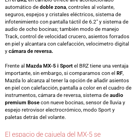
automático de
doble zona
, controles al volante,
seguros, espejos y cristales eléctricos, sistema de
infotenimiento con pantalla táctil de 6.2" y sistema de
audio de ocho bocinas; también modo de manejo
Track, control de velocidad crucero, asientos forrados
en piel y alcantara con calefacción, velocimetro digital
y
cámara de reversa.
Frente al
Mazda MX-5 i Sport
el BRZ tiene una ventaja
importante, sin embargo, si comparamos con el
RF
,
Mazda lo alcanza al tener la opción de añadir asientos
en piel con calefacción, pantalla a color en el cuadro de
instrumentos, cámara de reversa, sistema de
audio
premium Bose
con nueve bocinas, sensor de lluvia y
espejo retrovisor electrocrómico, modo Sport y
paletas detrás del volante.
El espacio de cajuela del MX-5 se