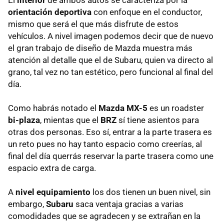
El
interior
de ambos autos se caracteriza por la
orientación deportiva
con enfoque en el conductor,
mismo que será el que más disfrute de estos
vehículos. A nivel imagen podemos decir que de nuevo
el gran trabajo de diseño de Mazda muestra más
atención al detalle que el de Subaru, quien va directo al
grano, tal vez no tan estético, pero funcional al final del
día.
Como habrás notado el
Mazda MX-5
es un roadster
bi-plaza
, mientas que el
BRZ
sí tiene asientos para
otras dos personas. Eso sí, entrar a la parte trasera es
un reto pues no hay tanto espacio como creerías, al
final del día querrás reservar la parte trasera como une
espacio extra de carga.
A
nivel equipamiento
los dos tienen un buen nivel, sin
embargo,
Subaru
saca ventaja gracias a varias
comodidades que se agradecen y se extrañan en la