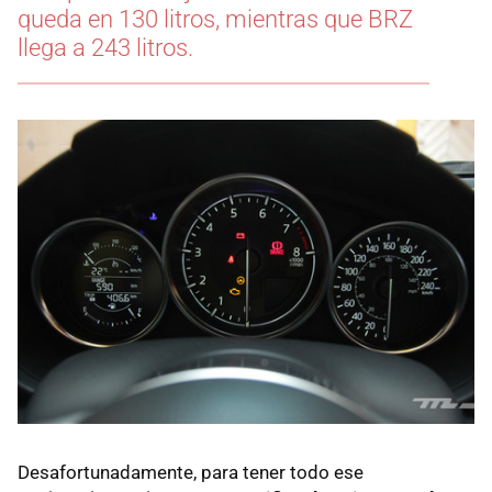
queda en 130 litros, mientras que BRZ
llega a 243 litros.
Desafortunadamente, para tener todo ese