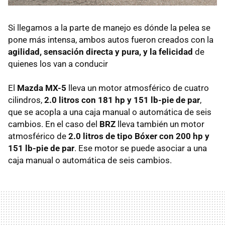
Si llegamos a la parte de manejo es dónde la pelea se
pone más intensa, ambos autos fueron creados con la
agilidad, sensación directa y pura, y la felicidad
de
quienes los van a conducir
El
Mazda MX-5
lleva un motor atmosférico de cuatro
cilindros,
2.0 litros con 181 hp y 151 lb-pie de par
,
que se acopla a una caja manual o automática de seis
cambios. En el caso del
BRZ
lleva también un motor
atmosférico de
2.0 litros de tipo Bóxer con 200 hp y
151 lb-pie de par
. Ese motor se puede asociar a una
caja manual o automática de seis cambios.