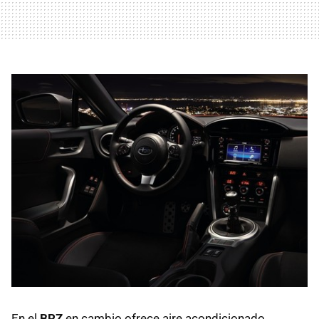
En el
BRZ
en cambio ofrece aire acondicionado