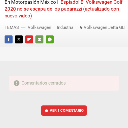
En Motorpasión México |
¡Espiado! El Volkswagen Golf
2020 no se escapa de los paparazzi (actualizado con
nuevo video)
TEMAS
Volkswagen
Industria
Volkswagen Jetta GLI
FACEBOOK
TWITTER
FLIPBOARD
E-
WHATSAPP
MAIL
Comentarios cerrados
VER
1 COMENTARIO