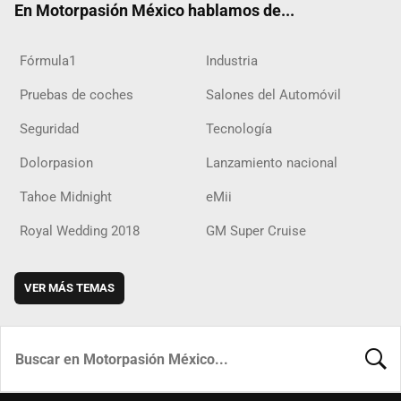
En Motorpasión México hablamos de...
Fórmula1
Industria
Pruebas de coches
Salones del Automóvil
Seguridad
Tecnología
Dolorpasion
Lanzamiento nacional
Tahoe Midnight
eMii
Royal Wedding 2018
GM Super Cruise
VER MÁS TEMAS
BUSCA