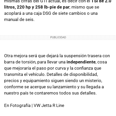
mismas cifras del GTI actual, es decir con el
TSI de 2.0
litros, 220 hp y 258 lb-pie de par
; mismo que se
acoplará a una caja DSG de siete cambios o una
manual de seis.
Otra mejora será que dejará la suspensión trasera con
barra de torsión, para llevar una
independiente
, cosa
que mejoraría el paso por curva y la confianza que
transmita el vehículo. Detalles de disponibilidad,
precios y equipamiento siguen siendo un misterio,
conforme se acerque su lanzamiento y su llegada a
nuestro país te contaremos todos sus detalles.
En Fotografía | VW Jetta R Line