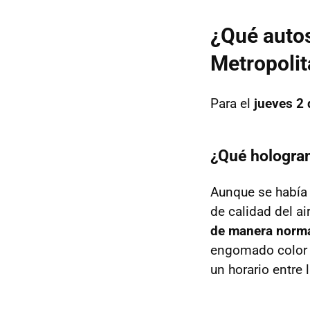
¿Qué autos
Metropolit
Para el
jueves 2
¿Qué hologram
Aunque se había
de calidad del a
de manera norm
engomado color v
un horario entre 