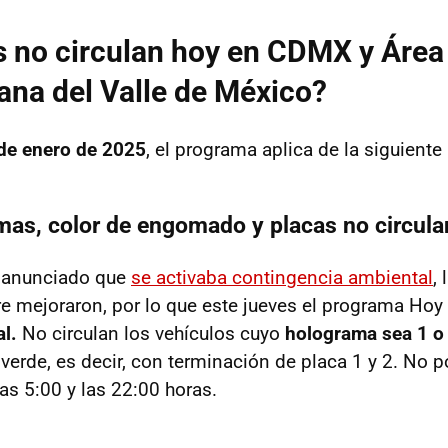
 no circulan hoy en CDMX y Área
ana del Valle de México?
 de enero de 2025
, el programa aplica de la siguient
as, color de engomado y placas no circula
 anunciado que
se activaba contingencia ambiental
,
ire mejoraron, por lo que este jueves el programa Hoy
al.
No circulan los vehículos cuyo
holograma sea 1 o
erde, es decir, con terminación de placa 1 y 2. No p
las 5:00 y las 22:00 horas.