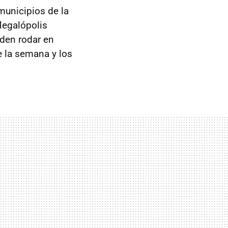
municipios de la
Megalópolis
den rodar en
e la semana y los