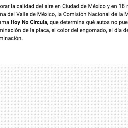
orar la calidad del aire en Ciudad de México y en 18 
na del Valle de México, la Comisión Nacional de la 
grama
Hoy No Circula
, que determina qué autos no pue
minación de la placa, el color del engomado, el día d
minación.