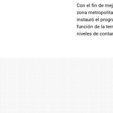
Con el fin de mej
zona metropolita
instauró el pro
función de la ter
niveles de conta