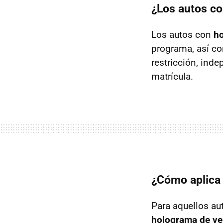
¿Los autos co
Los autos con
ho
programa, así co
restricción, ind
matrícula.
¿Cómo aplica 
Para aquellos a
holograma de ver