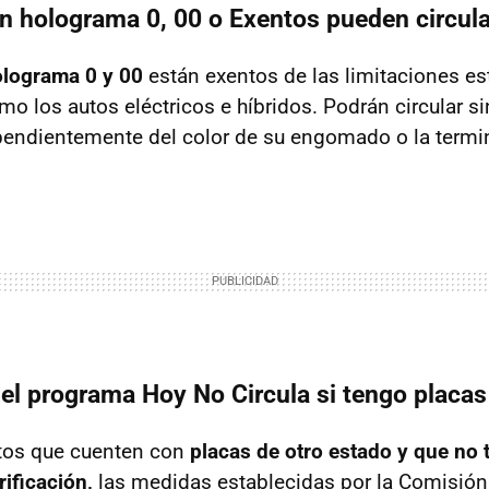
n holograma 0, 00 o Exentos pueden circul
lograma 0 y 00
están exentos de las limitaciones es
mo los autos eléctricos e híbridos. Podrán circular s
ependientemente del color de su engomado o la termi
el programa Hoy No Circula si tengo placas
utos que cuenten con
placas de otro estado y que no
ificación,
las medidas establecidas por la Comisión