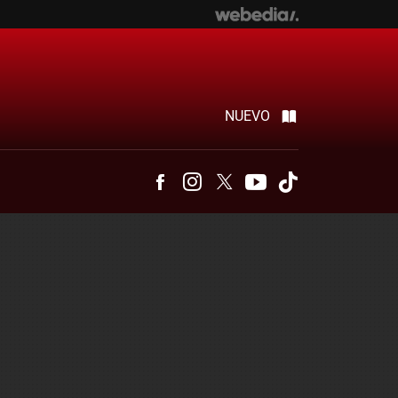
NUEVO
Facebook
Instagram
Twitter
Youtube
Tiktok