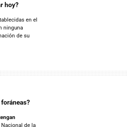
ar hoy?
tablecidas en el
in ninguna
nación de su
 foráneas?
 tengan
 Nacional de la