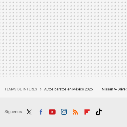
TEMAS DE INTERÉS
Autos baratos en México 2025
Nissan V-Drive
Síguenos
Twit
Fac
Yout
Inst
RSS
Flip
Tikt