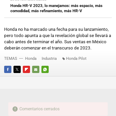
Honda HR-V 2023, lo manejamos: más espacio, más
comodidad, más refinamiento, más HR-V
Honda no ha marcado una fecha para su lanzamiento,
pero todo apunta a que la revelación global se llevará a
cabo antes de terminar el año. Sus ventas en México
deberán comenzar en el transcurso de 2023.
TEMAS
Honda
Industria
Honda Pilot
FACEBOOK
TWITTER
FLIPBOARD
E-
WHATSAPP
MAIL
Comentarios cerrados