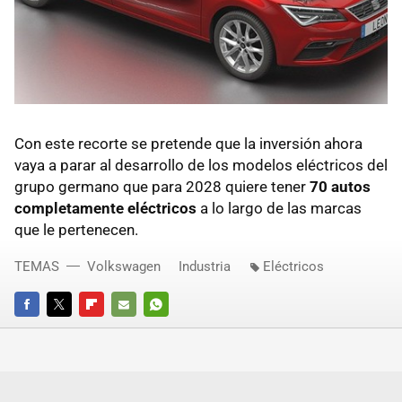
Con este recorte se pretende que la inversión ahora
vaya a parar al desarrollo de los modelos eléctricos del
grupo germano que para 2028 quiere tener
70 autos
completamente eléctricos
a lo largo de las marcas
que le pertenecen.
TEMAS
Volkswagen
Industria
Eléctricos
FACEBOOK
TWITTER
FLIPBOARD
E-
WHATSAPP
MAIL