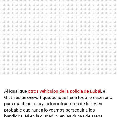
Al igual que
otros vehículos de la policía de Dubái
, el
Giath es un one-off que, aunque tiene todo lo necesario
para mantener a raya a los infractores de la ley, es
probable que nunca lo veamos perseguir a los
bandidos. Ni en la ciudad, ni en las dunas de arena.