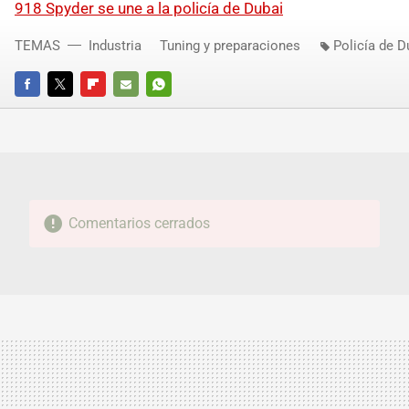
918 Spyder se une a la policía de Dubai
TEMAS
Industria
Tuning y preparaciones
Policía de D
FACEBOOK
TWITTER
FLIPBOARD
E-
WHATSAPP
MAIL
Comentarios cerrados