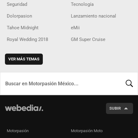
Seguridad
Tecnología
Dolorpasion
Lanzamiento nacional
Tahoe Midnight
eMii
Royal Wedding 2018
GM Super Cruise
VER MÁS TEMAS
BUSCA
SUBIR
Motorpasión
Motorpasión Moto