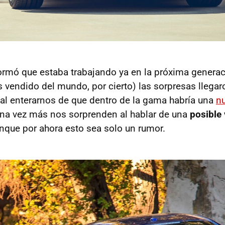
ormó que estaba trabajando ya en la próxima generac
s vendido del mundo, por cierto) las sorpresas llegar
l enterarnos de que dentro de la gama habría una
nu
 una vez más nos sorprenden al hablar de una
posible
unque por ahora esto sea solo un rumor.