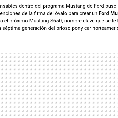
nsables dentro del programa Mustang de Ford puso 
tenciones de la firma del óvalo para crear un
Ford Mu
a el próximo Mustang S650, nombre clave que se le
a séptima generación del brioso pony car norteameri