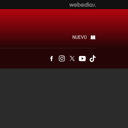
NUEVO
Facebook
Instagram
Twitter
Youtube
Tiktok