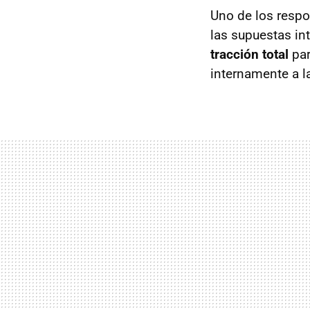
Uno de los respo
las supuestas in
tracción total
par
internamente a l