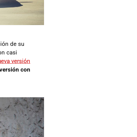
ión de su
on casi
eva versión
 versión con