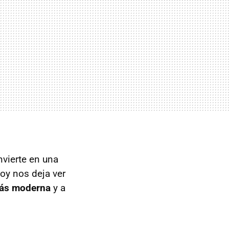
nvierte en una
Hoy nos deja ver
ás moderna
y a