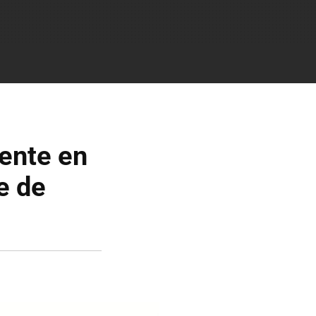
ente en
e de