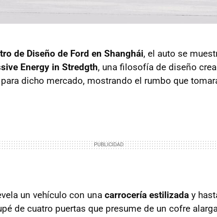
tro de Diseño de Ford en Shanghái
, el auto se muest
sive Energy in Stredgth
, una filosofía de diseño cre
 para dicho mercado, mostrando el rumbo que tomar
vela un vehículo con una
carrocería estilizada
y hast
upé de cuatro puertas que presume de un cofre alarg