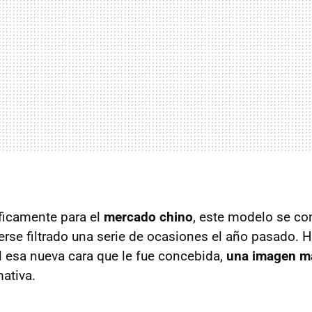
ficamente para el
mercado chino
, este modelo se co
erse filtrado una serie de ocasiones el año pasado. 
l esa nueva cara que le fue concebida,
una imagen m
mativa.