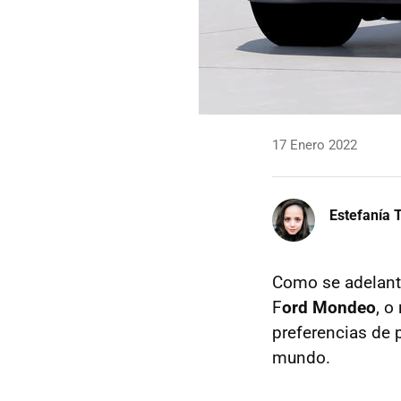
17 Enero 2022
Estefanía T
Como se adelantó
F
ord Mondeo
, o
preferencias de 
mundo.