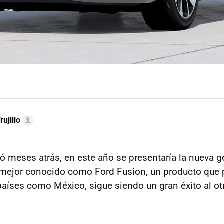
rujillo
 meses atrás, en este año se presentaría la nueva g
 mejor conocido como Ford Fusion, un producto que 
países como México, sigue siendo un gran éxito al ot