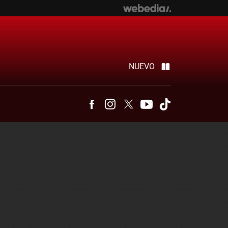
NUEVO
Facebook
Instagram
Twitter
Youtube
Tiktok