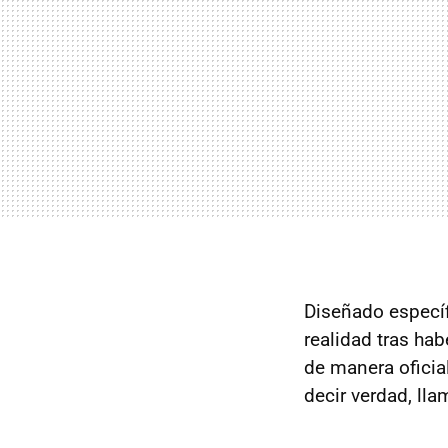
Diseñado especí
realidad tras hab
de manera oficia
decir verdad, lla