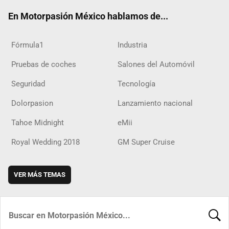
ok
m
d
En Motorpasión México hablamos de...
Fórmula1
Industria
Pruebas de coches
Salones del Automóvil
Seguridad
Tecnología
Dolorpasion
Lanzamiento nacional
Tahoe Midnight
eMii
Royal Wedding 2018
GM Super Cruise
VER MÁS TEMAS