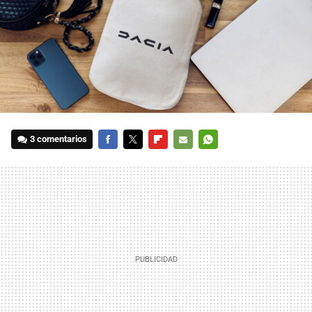
3 comentarios
FACEBOOK
TWITTER
FLIPBOARD
E-
WHATSAPP
MAIL