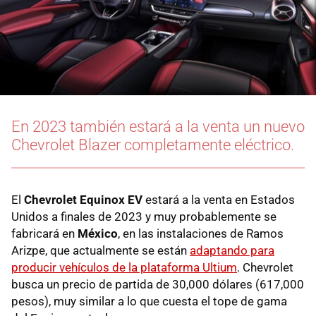
En 2023 también estará a la venta un nuevo
Chevrolet Blazer completamente eléctrico.
El
Chevrolet Equinox EV
estará a la venta en Estados
Unidos a finales de 2023 y muy probablemente se
fabricará en
México
, en las instalaciones de Ramos
Arizpe, que actualmente se están
adaptando para
producir vehículos de la plataforma Ultium
. Chevrolet
busca un precio de partida de 30,000 dólares (617,000
pesos), muy similar a lo que cuesta el tope de gama