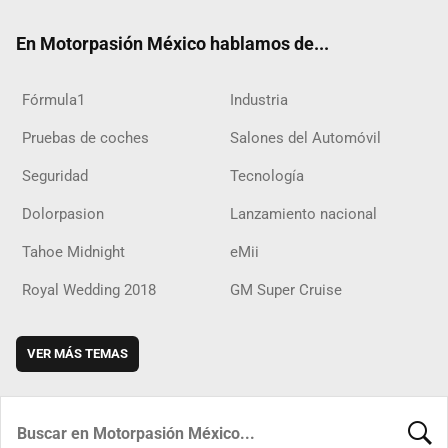
ok
m
d
En Motorpasión México hablamos de...
Fórmula1
Industria
Pruebas de coches
Salones del Automóvil
Seguridad
Tecnología
Dolorpasion
Lanzamiento nacional
Tahoe Midnight
eMii
Royal Wedding 2018
GM Super Cruise
VER MÁS TEMAS