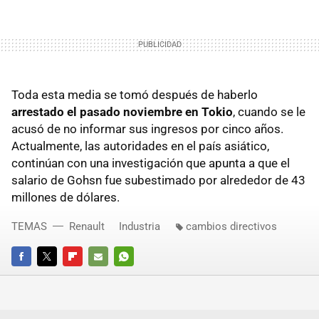
Toda esta media se tomó después de haberlo
arrestado el pasado noviembre en Tokio
, cuando se le
acusó de no informar sus ingresos por cinco años.
Actualmente, las autoridades en el país asiático,
continúan con una investigación que apunta a que el
salario de Gohsn fue subestimado por alrededor de 43
millones de dólares.
TEMAS
Renault
Industria
cambios directivos
FACEBOOK
TWITTER
FLIPBOARD
E-
WHATSAPP
MAIL