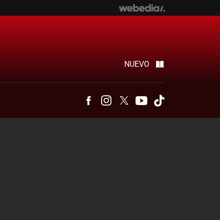
NUEVO
Facebook
Instagram
Twitter
Youtube
Tiktok