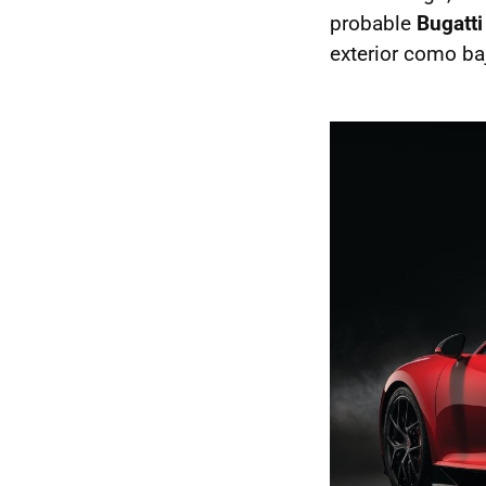
probable
Bugatti
exterior como baj