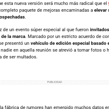
e esta nueva versión será mucho más radical que el
 completo paquete de mejoras encaminadas a
elevar
nsospechadas
.
íz de un evento súper especial al que fueron
invitado
s de la marca
. Marcado por un estricto acuerdo de con
se presentó un
vehículo de edición especial basado 
 nadie en aquella reunión se atrevió a tomar fotos o h
a de ser multados.
la fábrica de rumores han emergido muchos datos en