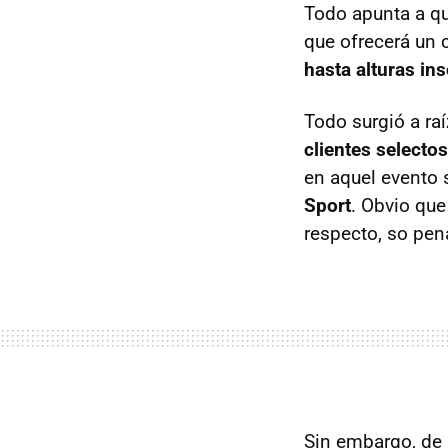
Todo apunta a qu
que ofrecerá un
hasta alturas i
Todo surgió a ra
clientes selecto
en aquel evento 
Sport
. Obvio que
respecto, so pen
Sin embargo, de 