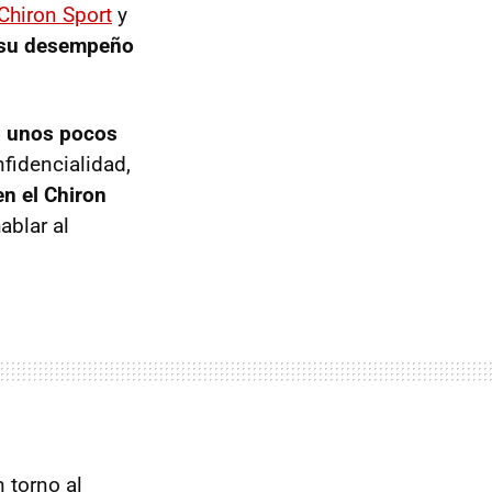
Chiron Sport
y
 su desempeño
s unos pocos
fidencialidad,
en el Chiron
ablar al
 torno al