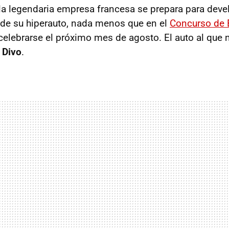
la legendaria empresa francesa se prepara para deve
 de su hiperauto, nada menos que en el
Concurso de 
 celebrarse el próximo mes de agosto. El auto al que 
 Divo
.