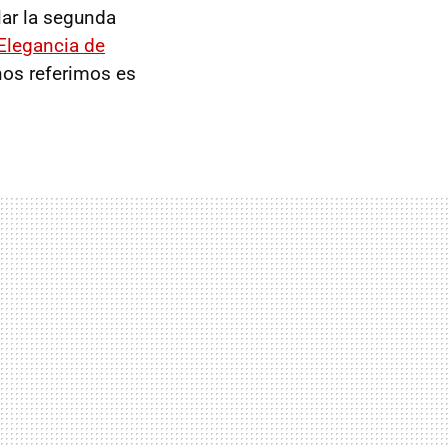
lar la segunda
Elegancia de
nos referimos es