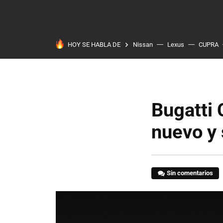
HOY SE HABLA DE
Nissan
Lexus
CUPRA
Bugatti 
nuevo y 
Sin comentarios