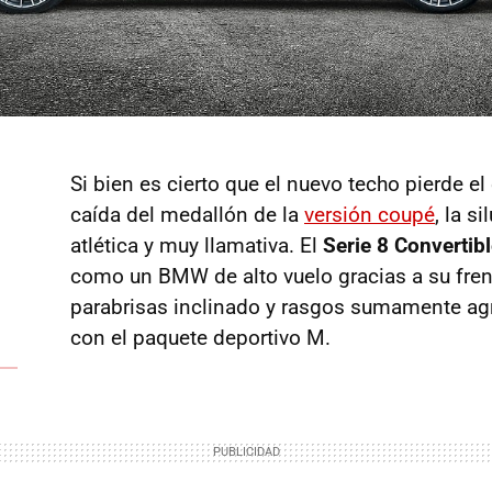
Si bien es cierto que el nuevo techo pierde el
caída del medallón de la
versión coupé
, la s
atlética y muy llamativa. El
Serie 8 Convertib
como un BMW de alto vuelo gracias a su fren
parabrisas inclinado y rasgos sumamente agr
con el paquete deportivo M.