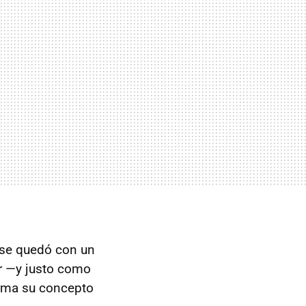
se quedó con un
ar —y justo como
rma su concepto