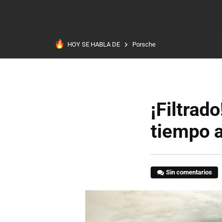
HOY SE HABLA DE
Porsche
¡Filtrad
tiempo a
Sin comentarios