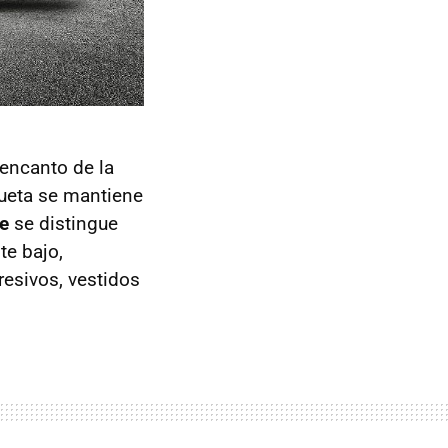
 encanto de la
ilueta se mantiene
le
se distingue
te bajo,
esivos, vestidos