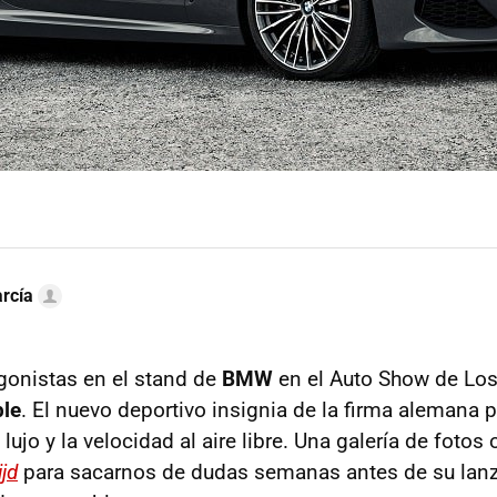
rcía
gonistas en el stand de
BMW
en el Auto Show de Los
ble
. El nuevo deportivo insignia de la firma alemana p
 lujo y la velocidad al aire libre. Una galería de fotos o
ijd
para sacarnos de dudas semanas antes de su lanz