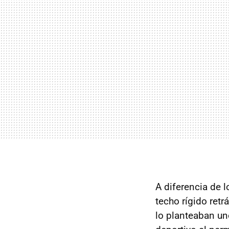
A diferencia de l
techo rígido retr
lo planteaban un