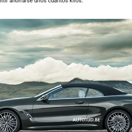
itir ahorrarse unos cuantos kilos.