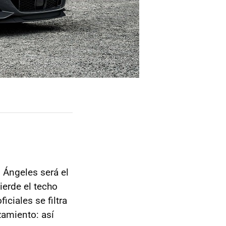
 Ángeles será el
ierde el techo
ficiales se filtra
amiento: así