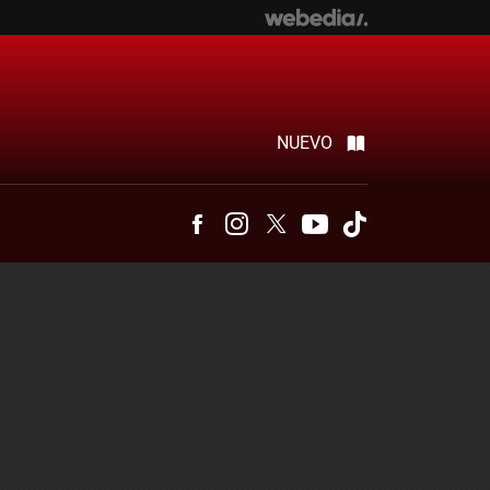
NUEVO
Facebook
Instagram
Twitter
Youtube
Tiktok