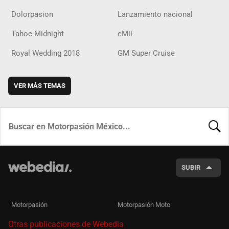
Dolorpasion
Lanzamiento nacional
Tahoe Midnight
eMii
Royal Wedding 2018
GM Super Cruise
VER MÁS TEMAS
BUSCA
SUBIR
Motorpasión
Motorpasión Moto
Otras publicaciones de Webedia