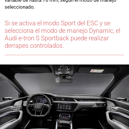
seleccionado.
Si se activa el modo Sport del ESC y se
selecciona el modo de manejo Dynamic, el
Audi e-tron S Sportback puede realizar
derrapes controlados.