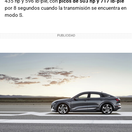
435 hp y 596 lb-pie, con
picos de 503 hp y 717 lb-pie
por 8 segundos cuando la transmisión se encuentra en
modo S.