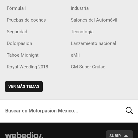
Fórmula1
Industria
Pruebas de coches
Salones del Automóvil
Seguridad
Tecnología
Dolorpasion
Lanzamiento nacional
Tahoe Midnight
eMii
Royal Wedding 2018
GM Super Cruise
VER MÁS TEMAS
BUSCA
SUBIR