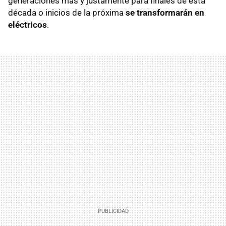
generaciones más y justamente para finales de esta
década o inicios de la próxima
se transformarán en
eléctricos
.