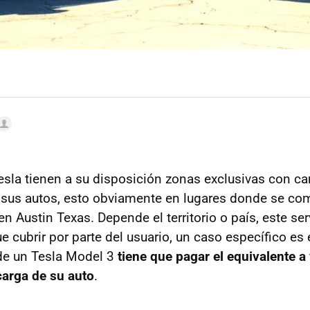
sla tienen a su disposición zonas exclusivas con c
 sus autos, esto obviamente en lugares donde se com
 Austin Texas. Depende el territorio o país, este ser
e cubrir por parte del usuario, un caso específico es 
de un Tesla Model 3
tiene que pagar el equivalente a
carga de su auto
.