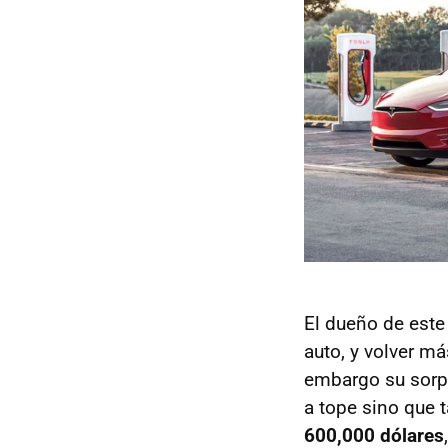
El dueño de este
auto, y volver má
embargo su sorpr
a tope sino que 
600,000 dólares