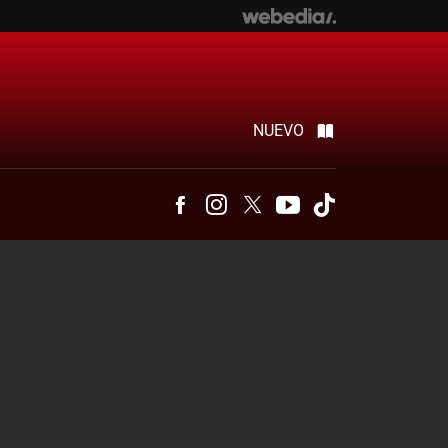
NUEVO
Facebook
Instagram
Twitter
Youtube
Tiktok