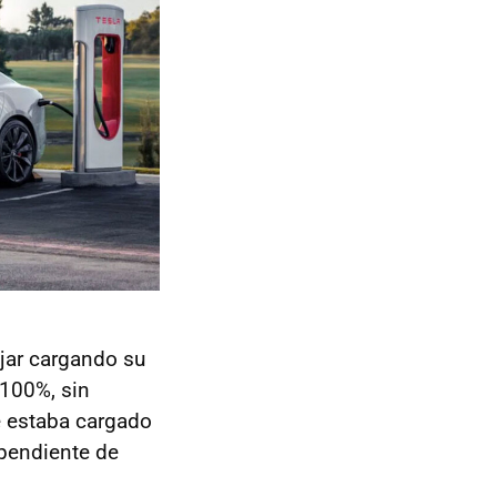
jar cargando su
 100%, sin
e estaba cargado
 pendiente de