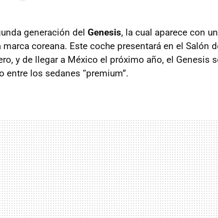
egunda generación del
Genesis
, la cual aparece con u
a marca coreana. Este coche presentará en el Salón de
ero, y de llegar a México el próximo año, el Genesis
o entre los sedanes “premium”.