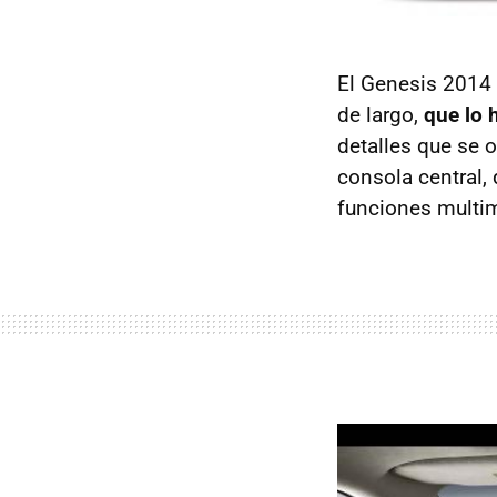
El Genesis 2014 
de largo,
que lo 
detalles que se 
consola central, 
funciones multim