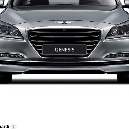
nardi