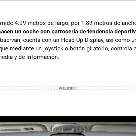
mide 4.99 metros de largo, por 1.89 metros de anch
hacen un coche con carrocería de tendencia deporti
observan, cuenta con un Head-Up Display, así como u
que mediante un joystick o botón giratorio, controla 
edia y de información.