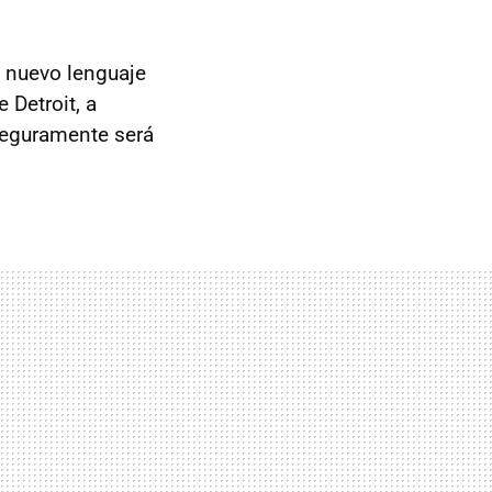
n nuevo lenguaje
 Detroit, a
 seguramente será