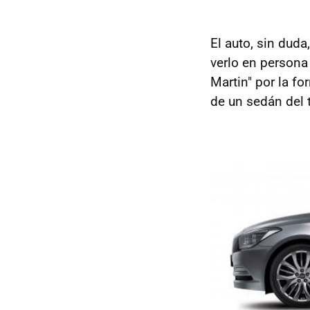
El auto, sin duda
verlo en persona
Martin" por la fo
de un sedán del 