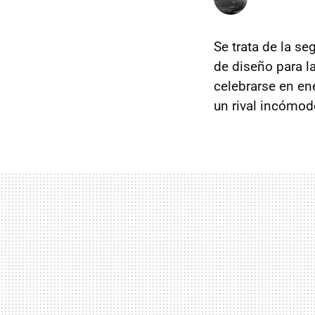
Se trata de la s
de diseño para l
celebrarse en en
un rival incómod