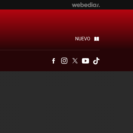
NUEVO
Facebook
Instagram
Twitter
Youtube
Tiktok