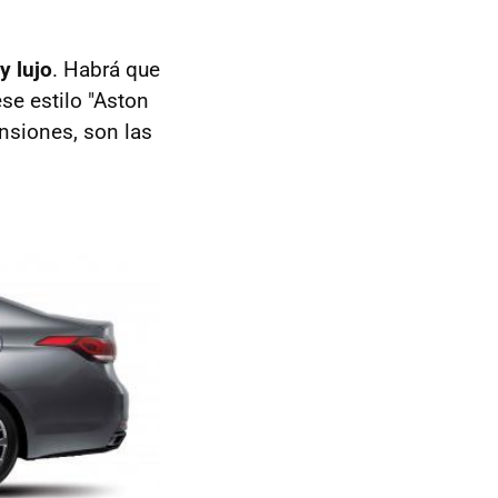
y lujo
. Habrá que
se estilo "Aston
ensiones, son las