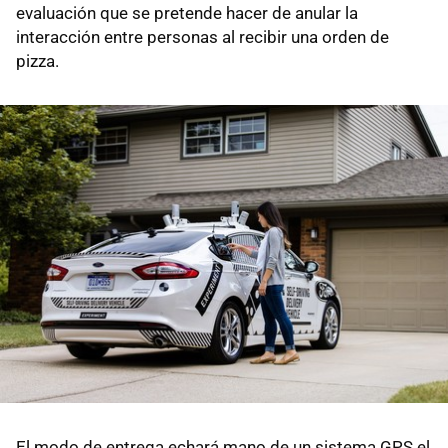
evaluación que se pretende hacer de anular la
interacción entre personas al recibir una orden de
pizza.
El modo de entrega echará mano de un sistema GPS el