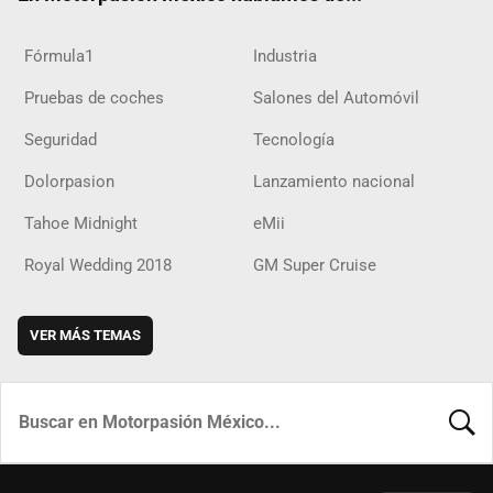
Fórmula1
Industria
Pruebas de coches
Salones del Automóvil
Seguridad
Tecnología
Dolorpasion
Lanzamiento nacional
Tahoe Midnight
eMii
Royal Wedding 2018
GM Super Cruise
VER MÁS TEMAS
BUSCA