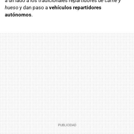
a un lado a los tradicionales repartidores
de carne y
hueso
y dan paso a
vehículos repartidores
autónomos
.