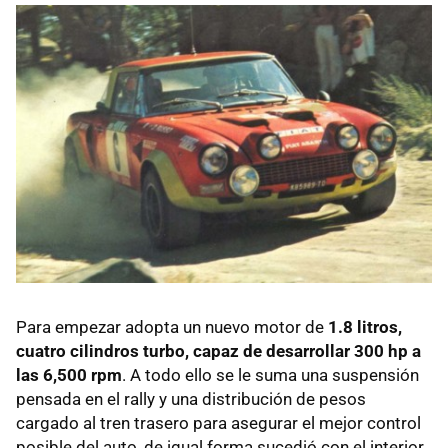
Para empezar adopta un nuevo motor de
1.8 litros,
cuatro cilindros turbo, capaz de desarrollar 300 hp a
las 6,500 rpm
. A todo ello se le suma una suspensión
pensada en el rally y una distribución de pesos
cargado al tren trasero para asegurar el mejor control
posible del auto, de igual forma sucedió con el interior,