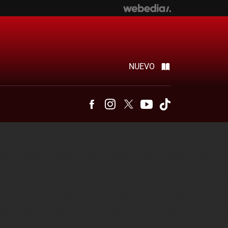
NUEVO
Facebook
Instagram
Twitter
Youtube
Tiktok