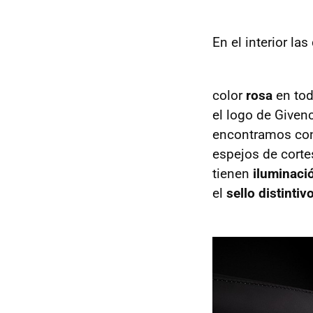
En el interior la
color
rosa
en tod
el logo de Given
encontramos co
espejos de corte
tienen
iluminaci
el
sello distintiv