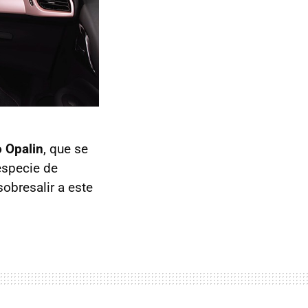
 Opalin
, que se
specie de
obresalir a este