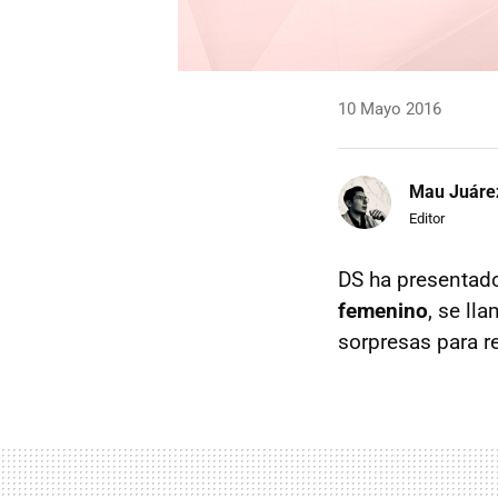
10 Mayo 2016
Mau Juáre
Editor
DS ha presentad
femenino
, se ll
sorpresas para r