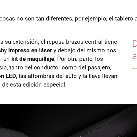
s cosas no son tan diferentes, por ejemplo, el tablero
a su extensión, el reposa brazos central tiene
D
chy
impreso en láser
y debajo del mismo nos
a
n un
kit de maquillaje
. Por otra parte, los
sía, tanto del conductor como del pasajero,
ón LED
, las alfombras del auto y la llave llevan
o
de esta edición especial.