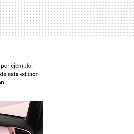
, por ejemplo.
de esta edición
án
.