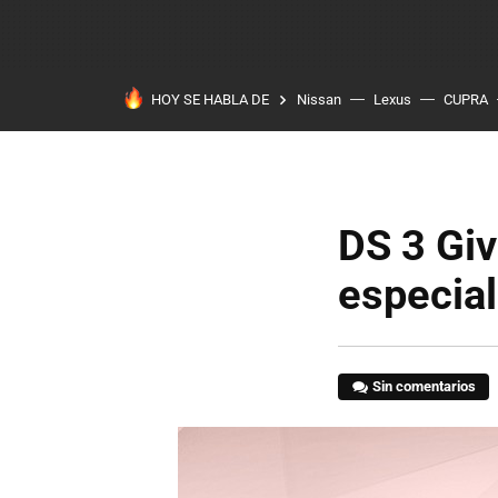
HOY SE HABLA DE
Nissan
Lexus
CUPRA
DS 3 Gi
especial
Sin comentarios