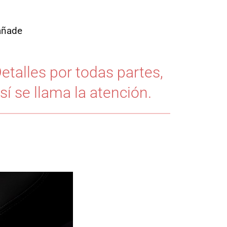
 añade
etalles por todas partes,
sí se llama la atención.