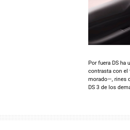
Por fuera DS ha
contrasta con el 
morado—, rines 
DS 3 de los dem